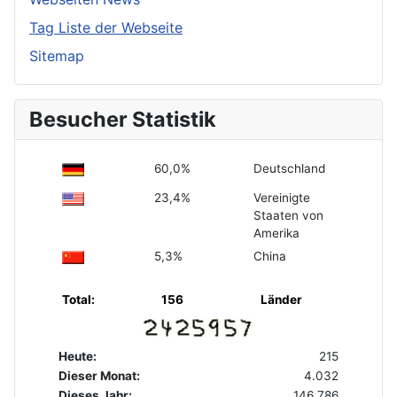
Tag Liste der Webseite
Sitemap
Besucher Statistik
60,0%
Deutschland
23,4%
Vereinigte
Staaten von
Amerika
5,3%
China
Total:
156
Länder
Heute:
215
Dieser Monat:
4.032
Dieses Jahr:
146.786