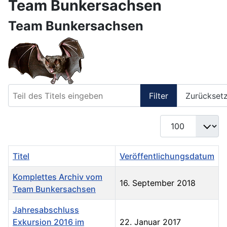
Team Bunkersachsen
Team Bunkersachsen
Teil des Titels eingeben
Filter
Zurückset
Anzeige #
Titel
Veröffentlichungsdatum
Komplettes Archiv vom
16. September 2018
Team Bunkersachsen
Jahresabschluss
Exkursion 2016 im
22. Januar 2017