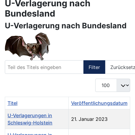
U-Verlagerung nach
Bundesland
U-Verlagerung nach Bundesland
Teil des Titels eingeben
Filter
Zurückset
Anzeige #
Titel
Veröffentlichungsdatum
U-Verlagerungen in
21. Januar 2023
Schleswig-Holstein
U-Verlagerungen in