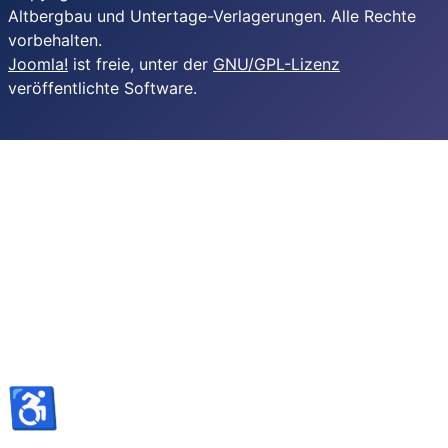
Altbergbau und Untertage-Verlagerungen. Alle Rechte
vorbehalten.
Joomla!
ist freie, unter der
GNU/GPL-Lizenz
veröffentlichte Software.
♿