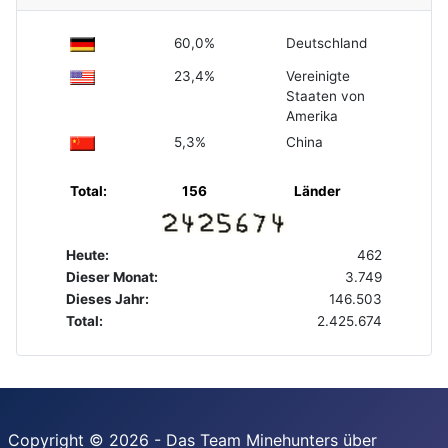
60,0%
Deutschland
23,4%
Vereinigte
Staaten von
Amerika
5,3%
China
Total:
156
Länder
Heute:
462
Dieser Monat:
3.749
Dieses Jahr:
146.503
Total:
2.425.674
Copyright © 2026 - Das Team Minehunters über