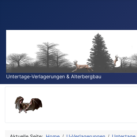
Untertage-Verlagerungen & Alterbergbau
Aktuelle Seite:
Home
U-Verlagerungen
Untertage