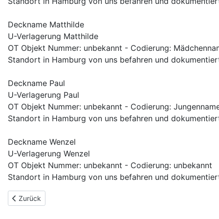
Standort in Hamburg von uns befahren und dokumentiert
Deckname Matthilde
U-Verlagerung Matthilde
OT Objekt Nummer: unbekannt - Codierung: Mädchenn
Standort in Hamburg von uns befahren und dokumentiert
Deckname Paul
U-Verlagerung Paul
OT Objekt Nummer: unbekannt - Codierung: Jungennam
Standort in Hamburg von uns befahren und dokumentiert
Deckname Wenzel
U-Verlagerung Wenzel
OT Objekt Nummer: unbekannt - Codierung: unbekannt
Standort in Hamburg von uns befahren und dokumentiert
Vorheriger Beitrag: U-Verlagerungen in Hessen
Zurück