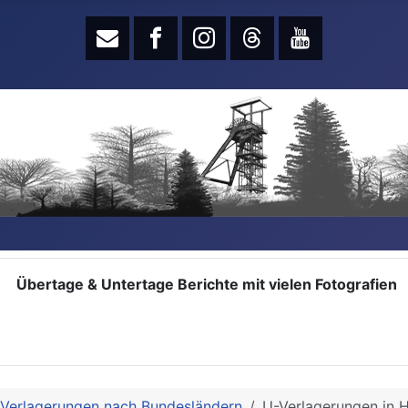
Übertage & Untertage Berichte mit vielen Fotografien
 Verlagerungen nach Bundesländern
U-Verlagerungen in