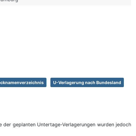
cknamenverzeichnis
U-Verlagerung nach Bundesland
e der geplanten Untertage-Verlagerungen wurden jedoch