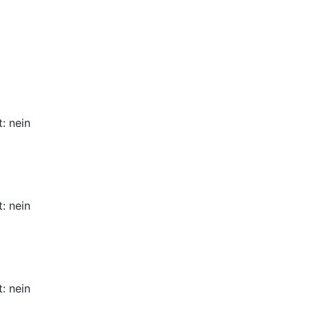
: nein
: nein
: nein