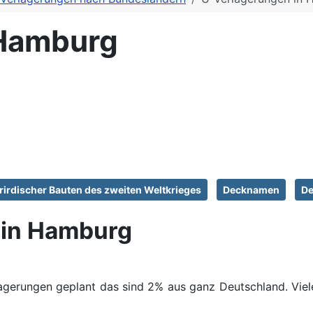
 Hamburg
irdischer Bauten des zweiten Weltkrieges
Decknamen
De
 in Hamburg
gerungen geplant das sind 2% aus ganz Deutschland. Viel