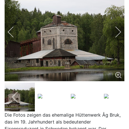
Die Fotos zeigen das ehemalige Hüttenwerk Åg Bruk,
das im 19. Jahrhundert als bedeutender
Eisenproduzent in Schweden bekannt war. Der