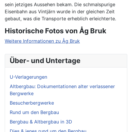
sein jetziges Aussehen bekam. Die schmalspurige
Eisenbahn aus Vintjärn wurde in der gleichen Zeit
gebaut, was die Transporte erheblich erleichterte.
Historische Fotos von Åg Bruk
Weitere Informationen zu Åg Bruk
Über- und Untertage
U-Verlagerungen
Altbergbau: Dokumentationen alter verlassener
Bergwerke
Besucherbergwerke
Rund um den Bergbau
Bergbau & Altbergbau in 3D
Dies & jenes rund um den Bergbau