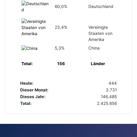
60,0%
Deutschland
23,4%
Vereinigte
Staaten von
Amerika
5,3%
China
Total:
156
Länder
Heute:
444
Dieser Monat:
3.731
Dieses Jahr:
146.485
Total:
2.425.656