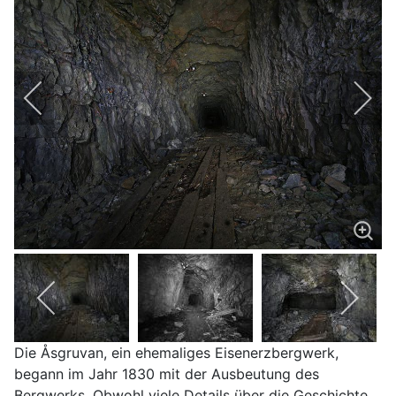
Die Åsgruvan, ein ehemaliges Eisenerzbergwerk,
begann im Jahr 1830 mit der Ausbeutung des
Bergwerks. Obwohl viele Details über die Geschichte