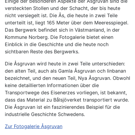
Einige der besonderen Aspekte der Åsgruvan sind die
versteckten Stollen und der Schacht, der bis heute
nicht versiegelt ist. Die Ås, die heute in zwei Teile
unterteilt ist, liegt 165 Meter über dem Meeresspiegel.
Das Bergwerk befindet sich in Västmanland, in der
Kommune Norberg. Die Fotogalerie bietet einen
Einblick in die Geschichte und die heute noch
sichtbaren Reste des Bergwerks.
Die Åsgruvan wird heute in zwei Teile unterschieden:
den alten Teil, auch als Gamla Åsgruvan och linbanan
bezeichnet, und den neuen Teil, Nya Åsgruvan. Obwohl
keine detaillierten Informationen über die
Transportwege des Eisenerzes vorliegen, ist bekannt,
dass das Material zu Bålsjöverket transportiert wurde.
Die Åsgruvan ist ein faszinierendes Beispiel für die
industrielle Geschichte Schwedens.
Zur Fotogalerie Åsgruvan