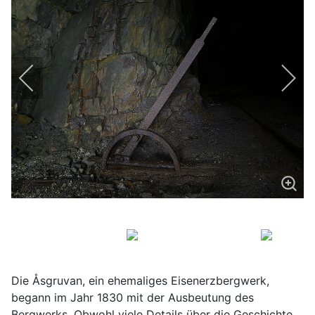
Die Åsgruvan, ein ehemaliges Eisenerzbergwerk,
begann im Jahr 1830 mit der Ausbeutung des
Bergwerks. Obwohl viele Details über die Geschichte