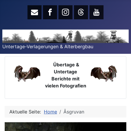
Untertage-Verlagerungen & Alterbergbau
Übertage &
Untertage
Berichte mit
vielen Fotografien
Aktuelle Seite:
Home
Åsgruvan