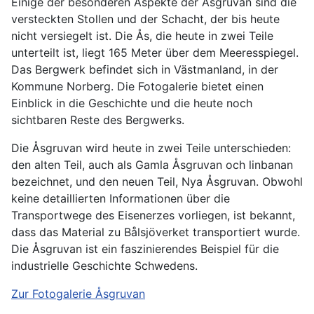
Einige der besonderen Aspekte der Åsgruvan sind die
versteckten Stollen und der Schacht, der bis heute
nicht versiegelt ist. Die Ås, die heute in zwei Teile
unterteilt ist, liegt 165 Meter über dem Meeresspiegel.
Das Bergwerk befindet sich in Västmanland, in der
Kommune Norberg. Die Fotogalerie bietet einen
Einblick in die Geschichte und die heute noch
sichtbaren Reste des Bergwerks.
Die Åsgruvan wird heute in zwei Teile unterschieden:
den alten Teil, auch als Gamla Åsgruvan och linbanan
bezeichnet, und den neuen Teil, Nya Åsgruvan. Obwohl
keine detaillierten Informationen über die
Transportwege des Eisenerzes vorliegen, ist bekannt,
dass das Material zu Bålsjöverket transportiert wurde.
Die Åsgruvan ist ein faszinierendes Beispiel für die
industrielle Geschichte Schwedens.
Zur Fotogalerie Åsgruvan