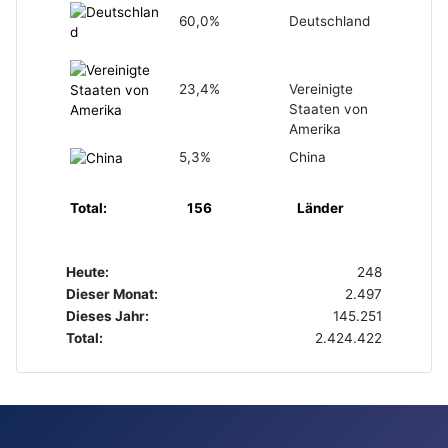
60,0%
Deutschland
23,4%
Vereinigte
Staaten von
Amerika
5,3%
China
Total:
156
Länder
Heute:
248
Dieser Monat:
2.497
Dieses Jahr:
145.251
Total:
2.424.422