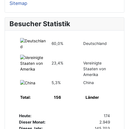
Sitemap
Besucher Statistik
60,0%
Deutschland
23,4%
Vereinigte
Staaten von
Amerika
5,3%
China
Total:
156
Länder
Heute:
174
Dieser Monat:
2.949
Dieses Jahr:
145.703