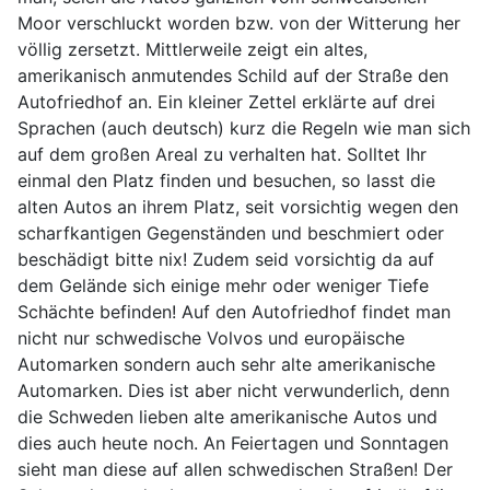
Moor verschluckt worden bzw. von der Witterung her
völlig zersetzt. Mittlerweile zeigt ein altes,
amerikanisch anmutendes Schild auf der Straße den
Autofriedhof an. Ein kleiner Zettel erklärte auf drei
Sprachen (auch deutsch) kurz die Regeln wie man sich
auf dem großen Areal zu verhalten hat. Solltet Ihr
einmal den Platz finden und besuchen, so lasst die
alten Autos an ihrem Platz, seit vorsichtig wegen den
scharfkantigen Gegenständen und beschmiert oder
beschädigt bitte nix! Zudem seid vorsichtig da auf
dem Gelände sich einige mehr oder weniger Tiefe
Schächte befinden! Auf den Autofriedhof findet man
nicht nur schwedische Volvos und europäische
Automarken sondern auch sehr alte amerikanische
Automarken. Dies ist aber nicht verwunderlich, denn
die Schweden lieben alte amerikanische Autos und
dies auch heute noch. An Feiertagen und Sonntagen
sieht man diese auf allen schwedischen Straßen! Der