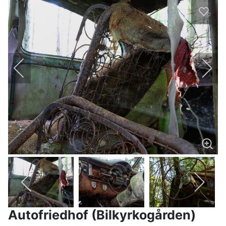
0
Autofriedhof (Bilkyrkogården)