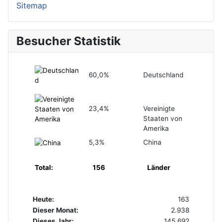
Sitemap
Besucher Statistik
60,0%
Deutschland
23,4%
Vereinigte
Staaten von
Amerika
5,3%
China
Total:
156
Länder
Heute:
163
Dieser Monat:
2.938
Dieses Jahr:
145.692