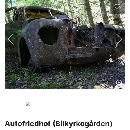
0
Autofriedhof (Bilkyrkogården)