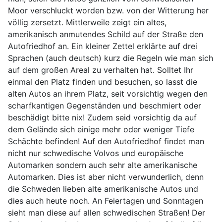
Moor verschluckt worden bzw. von der Witterung her
völlig zersetzt. Mittlerweile zeigt ein altes,
amerikanisch anmutendes Schild auf der Straße den
Autofriedhof an. Ein kleiner Zettel erklärte auf drei
Sprachen (auch deutsch) kurz die Regeln wie man sich
auf dem großen Areal zu verhalten hat. Solltet Ihr
einmal den Platz finden und besuchen, so lasst die
alten Autos an ihrem Platz, seit vorsichtig wegen den
scharfkantigen Gegenständen und beschmiert oder
beschädigt bitte nix! Zudem seid vorsichtig da auf
dem Gelände sich einige mehr oder weniger Tiefe
Schächte befinden! Auf den Autofriedhof findet man
nicht nur schwedische Volvos und europäische
Automarken sondern auch sehr alte amerikanische
Automarken. Dies ist aber nicht verwunderlich, denn
die Schweden lieben alte amerikanische Autos und
dies auch heute noch. An Feiertagen und Sonntagen
sieht man diese auf allen schwedischen Straßen! Der