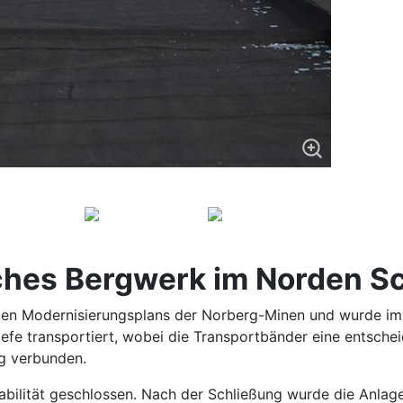
isches Bergwerk im Norden 
den Modernisierungsplans der Norberg-Minen und wurde im J
efe transportiert, wobei die Transportbänder eine entschei
g verbunden.
ilität geschlossen. Nach der Schließung wurde die Anlage