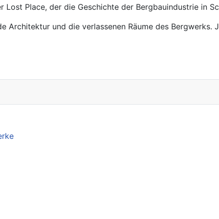
er Lost Place, der die Geschichte der Bergbauindustrie in 
nde Architektur und die verlassenen Räume des Bergwerks. J
erke