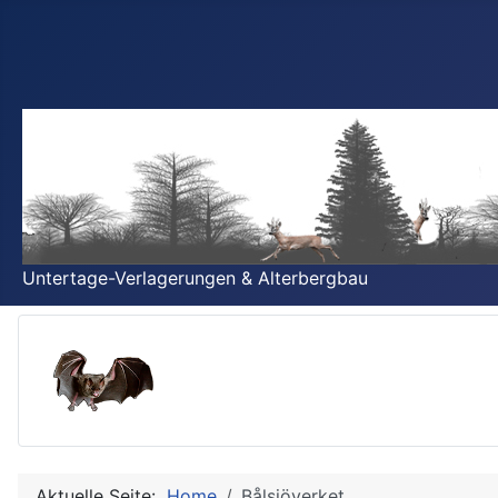
Untertage-Verlagerungen & Alterbergbau
Aktuelle Seite:
Home
Bålsjöverket