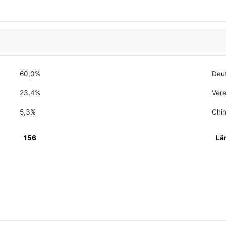
60,0%
Deu
23,4%
Vere
5,3%
Chi
156
Lä