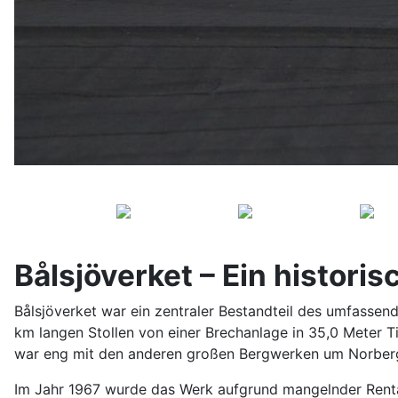
Bålsjöverket – Ein histor
Bålsjöverket war ein zentraler Bestandteil des umfassen
km langen Stollen von einer Brechanlage in 35,0 Meter Ti
war eng mit den anderen großen Bergwerken um Norber
Im Jahr 1967 wurde das Werk aufgrund mangelnder Rentab