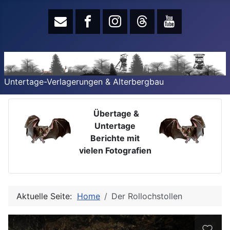
Untertage-Verlagerungen & Alterbergbau
Übertage &
Untertage
Berichte mit
vielen Fotografien
Aktuelle Seite:
Home
Der Rollochstollen