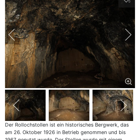
0
Der Rollochstollen ist ein historisches Bergwerk, das
am 26. Oktober 1926 in Betrieb genommen und bis
1967 genutzt wurde. Der Stollen wurde mit einem