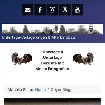
Untertage-Verlagerungen & Alterbergbau
Übertage &
Untertage
Berichte mit
vielen Fotografien
Aktuelle Seite:
Home
Geyer Binge