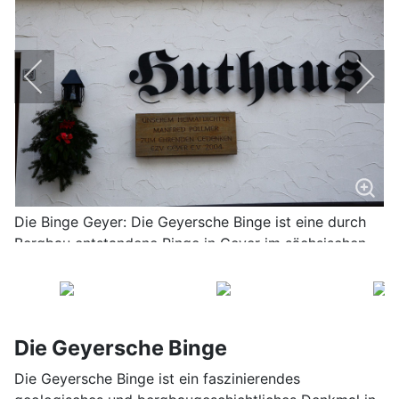
Die Binge Geyer: Die Geyersche Binge ist eine durch
Bergbau entstandene Pinge in Geyer im sächsischen
Erzgebirgskreis.
Die Geyersche Binge
Die Geyersche Binge ist ein faszinierendes