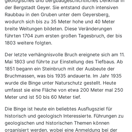
geologisches und bergbaugeschichtliches Denkmal in
der Bergstadt Geyer. Sie entstand durch intensiven
Raubbau in den Gruben unter dem Geyersberg,
wodurch sich bis zu 35 Meter hohe und 40 Meter
breite Weitungen bildeten. Diese Veränderungen
führten 1704 zum ersten großen Tagesbruch, der bis
1803 weitere folgten.
Der letzte verhängnisvolle Bruch ereignete sich am 11.
Mai 1803 und führte zur Einstellung des Tiefbaus. Ab
1851 begann ein Steinbruch mit der Ausbeute der
Bruchmassen, was bis 1935 andauerte. Im Jahr 1935
wurde die Binge unter Naturschutz gestellt. Heute
umfasst sie eine Fläche von etwa 200 Meter mal 250
Meter und ist 50 bis 60 Meter tief.
Die Binge ist heute ein beliebtes Ausflugsziel für
historisch und geologisch Interessierte. Führungen zu
geologischen und historischen Themen können
organisiert werden, wobei eine Anmeldung bei der