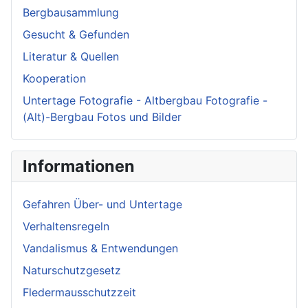
Bergbausammlung
Gesucht & Gefunden
Literatur & Quellen
Kooperation
Untertage Fotografie - Altbergbau Fotografie -
(Alt)-Bergbau Fotos und Bilder
Informationen
Gefahren Über- und Untertage
Verhaltensregeln
Vandalismus & Entwendungen
Naturschutzgesetz
Fledermausschutzzeit