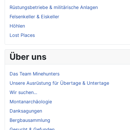
Rüstungsbetriebe & militärische Anlagen
Felsenkeller & Eiskeller
Höhlen
Lost Places
Über uns
Das Team Minehunters
Unsere Ausrüstung für Übertage & Untertage
Wir suchen...
Montanarchäologie
Danksagungen
Bergbausammlung
Gesucht & Gefunden