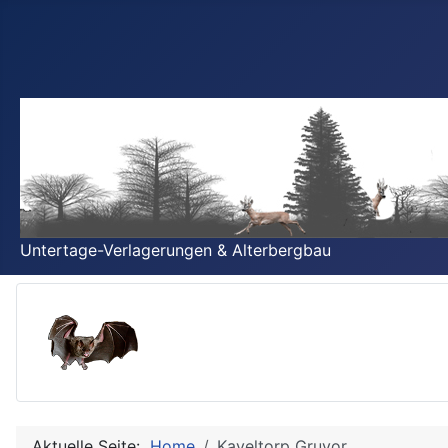
Untertage-Verlagerungen & Alterbergbau
Aktuelle Seite:
Home
Kaveltorp Gruvor