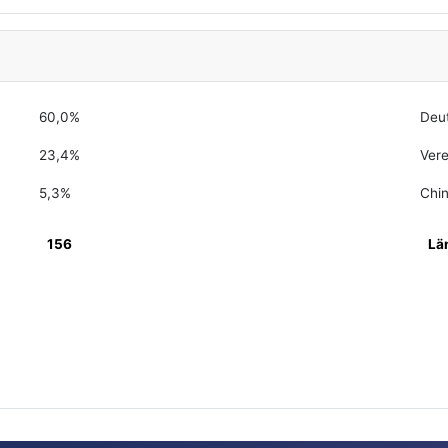
60,0%
Deu
23,4%
Vere
5,3%
Chi
156
Lä