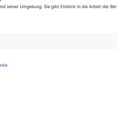
nd seiner Umgebung. Sie gibt Einblick in die Arbeit der Be
erke