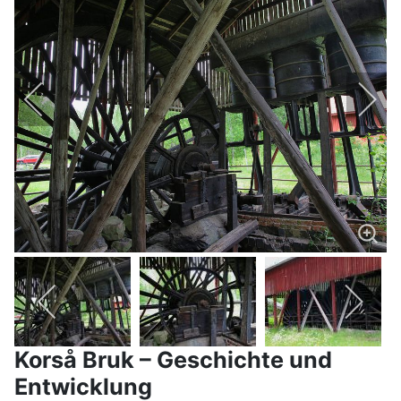
Korså Bruk – Geschichte und
Entwicklung