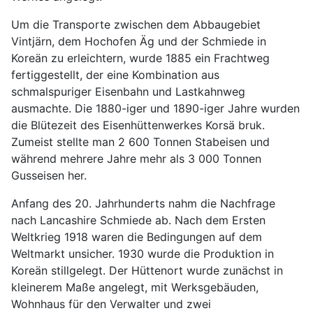
Um die Transporte zwischen dem Abbaugebiet
Vintjärn, dem Hochofen Äg und der Schmiede in
Koreän zu erleichtern, wurde 1885 ein Frachtweg
fertiggestellt, der eine Kombination aus
schmalspuriger Eisenbahn und Lastkahnweg
ausmachte. Die 1880-iger und 1890-iger Jahre wurden
die Blütezeit des Eisenhüttenwerkes Korsä bruk.
Zumeist stellte man 2 600 Tonnen Stabeisen und
während mehrere Jahre mehr als 3 000 Tonnen
Gusseisen her.
Anfang des 20. Jahrhunderts nahm die Nachfrage
nach Lancashire Schmiede ab. Nach dem Ersten
Weltkrieg 1918 waren die Bedingungen auf dem
Weltmarkt unsicher. 1930 wurde die Produktion in
Koreän stillgelegt. Der Hüttenort wurde zunächst in
kleinerem Maße angelegt, mit Werksgebäuden,
Wohnhaus für den Verwalter und zwei