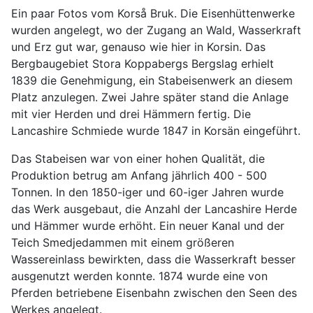
Ein paar Fotos vom Korså Bruk. Die Eisenhüttenwerke
wurden angelegt, wo der Zugang an Wald, Wasserkraft
und Erz gut war, genauso wie hier in Korsin. Das
Bergbaugebiet Stora Koppabergs Bergslag erhielt
1839 die Genehmigung, ein Stabeisenwerk an diesem
Platz anzulegen. Zwei Jahre später stand die Anlage
mit vier Herden und drei Hämmern fertig. Die
Lancashire Schmiede wurde 1847 in Korsän eingeführt.
Das Stabeisen war von einer hohen Qualität, die
Produktion betrug am Anfang jährlich 400 - 500
Tonnen. In den 1850-iger und 60-iger Jahren wurde
das Werk ausgebaut, die Anzahl der Lancashire Herde
und Hämmer wurde erhöht. Ein neuer Kanal und der
Teich Smedjedammen mit einem größeren
Wassereinlass bewirkten, dass die Wasserkraft besser
ausgenutzt werden konnte. 1874 wurde eine von
Pferden betriebene Eisenbahn zwischen den Seen des
Werkes angelegt.