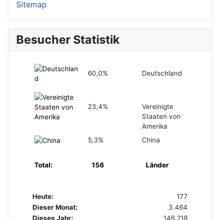
Sitemap
Besucher Statistik
60,0%
Deutschland
23,4%
Vereinigte
Staaten von
Amerika
5,3%
China
Total:
156
Länder
Heute:
177
Dieser Monat:
3.464
Dieses Jahr:
146.218