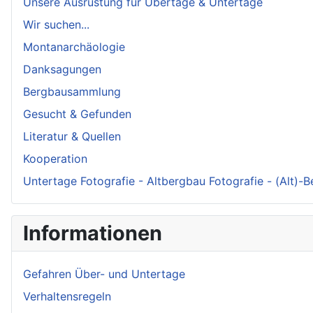
Unsere Ausrüstung für Übertage & Untertage
Wir suchen...
Montanarchäologie
Danksagungen
Bergbausammlung
Gesucht & Gefunden
Literatur & Quellen
Kooperation
Untertage Fotografie - Altbergbau Fotografie - (Alt)-
Informationen
Gefahren Über- und Untertage
Verhaltensregeln