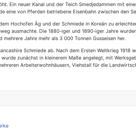
ht. Ein neuer Kanal und der Teich Smedjedammen mit eine
de eine von Pferden betriebene Eisenbahn zwischen den S
em Hochofen Äg und der Schmiede in Koreän zu erleichtern,
weg ausmachte. Die 1880-iger und 1890-iger Jahre wurden 
d mehrere Jahre mehr als 3 000 Tonnen Gusseisen her.
ancashire Schmiede ab. Nach dem Ersten Weltkrieg 1918 w
ort wurde zunächst in kleinerem Maße angelegt, mit Werksg
hreren Arbeiterwohnhäusern, Viehstall für die Landwirtsc
erke