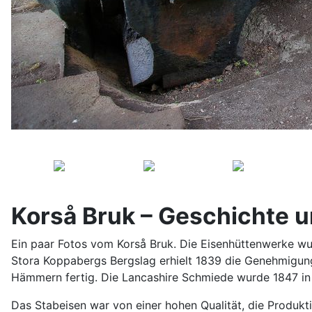
Korså Bruk – Geschichte 
Ein paar Fotos vom Korså Bruk. Die Eisenhüttenwerke wu
Stora Koppabergs Bergslag erhielt 1839 die Genehmigung
Hämmern fertig. Die Lancashire Schmiede wurde 1847 in 
Das Stabeisen war von einer hohen Qualität, die Produk