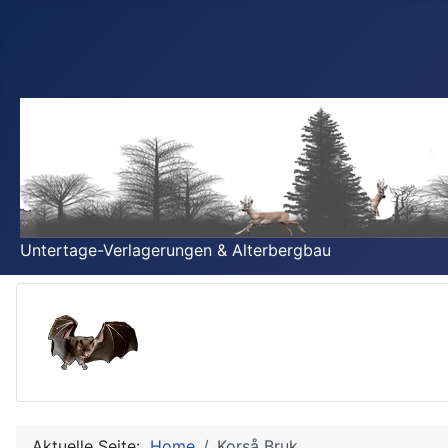
Untertage-Verlagerungen & Alterbergbau
Aktuelle Seite:
Home
Korså Bruk