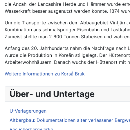
die Anzahl der Lancashire Herde und Hämmer wurde erhö
Wasserkraft besser ausgenutzt werden konnte. 1874 wur
Um die Transporte zwischen dem Abbaugebiet Vintjärn, d
Kombination aus schmalspuriger Eisenbahn und Lastkahn
Zumeist stellte man 2 600 Tonnen Stabeisen und währen
Anfang des 20. Jahrhunderts nahm die Nachfrage nach L
wurde die Produktion in Koreän stillgelegt. Der Hütten
Arbeiterwohnhäusern. Danach wuchs der Hüttenort mit me
Weitere Informationen zu Korså Bruk
Über- und Untertage
U-Verlagerungen
Altbergbau: Dokumentationen alter verlassener Bergw
Besucherbergwerke