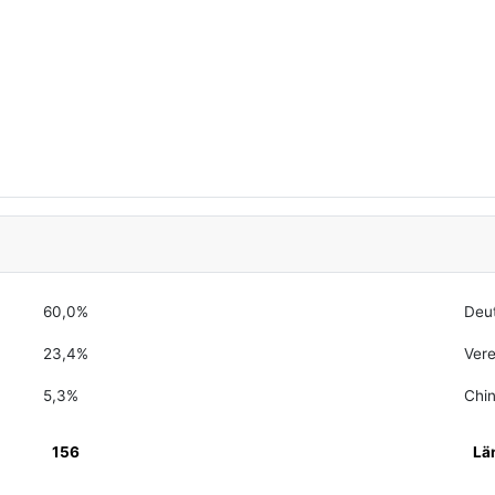
60,0%
Deu
23,4%
Vere
5,3%
Chi
156
Lä