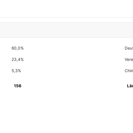
60,0%
Deu
23,4%
Vere
5,3%
Chi
156
Lä