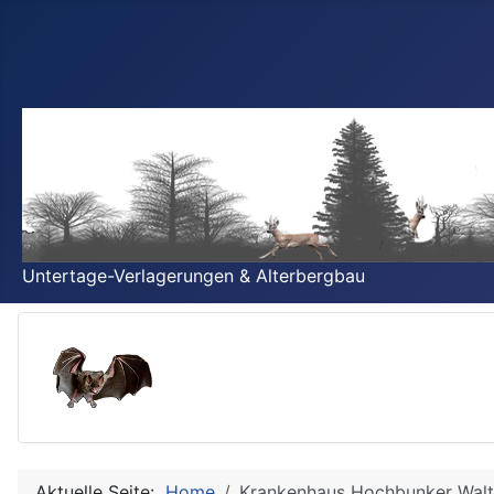
Untertage-Verlagerungen & Alterbergbau
Aktuelle Seite:
Home
Krankenhaus Hochbunker Wal