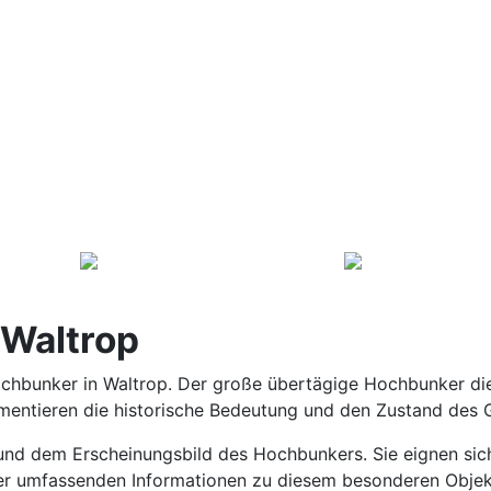
Waltrop
ochbunker in Waltrop. Der große übertägige Hochbunker die
umentieren die historische Bedeutung und den Zustand des
r und dem Erscheinungsbild des Hochbunkers. Sie eignen si
 der umfassenden Informationen zu diesem besonderen Objek