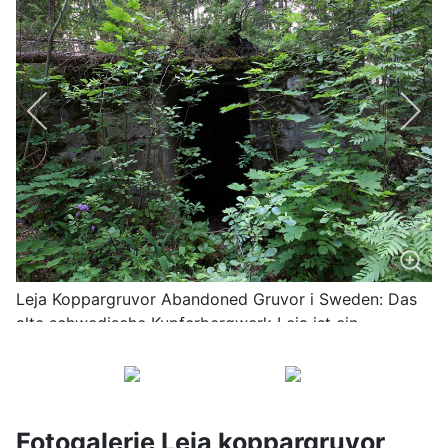
Leja Koppargruvor Abandoned Gruvor i Sweden: Das
alte schwedische Kupferbergwerk Leja ist ein
magischer Ort mit vielen Mythen
Fotogalerie Leja koppargruvor