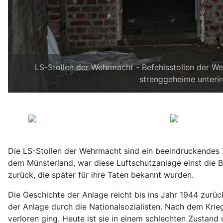
LS-Stollen der Wehrmacht - Befehlsstollen der W
strenggeheime unterir
Die LS-Stollen der Wehrmacht sind ein beeindruckendes Z
dem Münsterland, war diese Luftschutzanlage einst die B
zurück, die später für ihre Taten bekannt wurden.
Die Geschichte der Anlage reicht bis ins Jahr 1944 zurück
der Anlage durch die Nationalsozialisten. Nach dem Krie
verloren ging. Heute ist sie in einem schlechten Zustand 