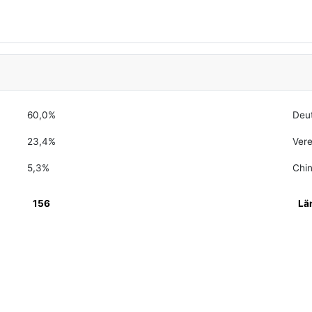
60,0%
Deu
23,4%
Vere
5,3%
Chi
156
Lä