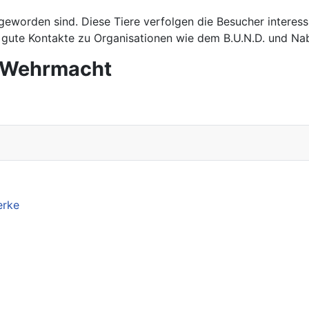
geworden sind. Diese Tiere verfolgen die Besucher interessi
n gute Kontakte zu Organisationen wie dem B.U.N.D. und Nab
r Wehrmacht
erke