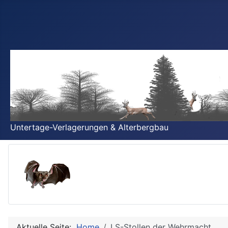
Untertage-Verlagerungen & Alterbergbau
Aktuelle Seite:
Home
LS-Stollen der Wehrmacht