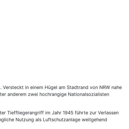
eg. Versteckt in einem Hügel am Stadtrand von NRW nahe
nter anderem zwei hochrangige Nationalsozialisten
er Tieffliegerangriff im Jahr 1945 führte zur Verlassen
üngliche Nutzung als Luftschutzanlage weitgehend