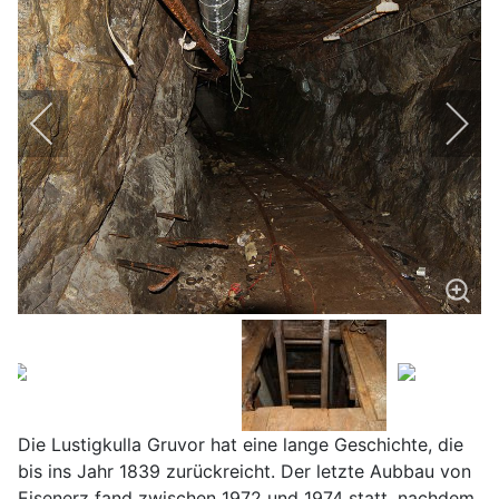
Die Lustigkulla Gruvor hat eine lange Geschichte, die
bis ins Jahr 1839 zurückreicht. Der letzte Aubbau von
Eisenerz fand zwischen 1972 und 1974 statt, nachdem