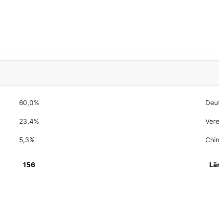
60,0%
Deu
23,4%
Vere
5,3%
Chi
156
Lä