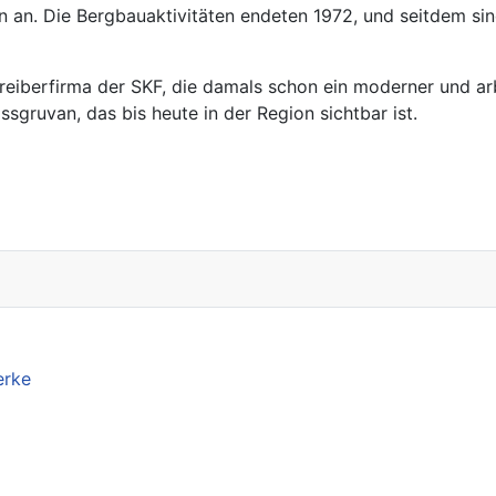
en an. Die Bergbauaktivitäten endeten 1972, und seitdem si
treiberfirma der SKF, die damals schon ein moderner und arb
gruvan, das bis heute in der Region sichtbar ist.
erke