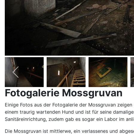
Fotogalerie Mossgruvan
Einige Fotos aus der Fotogalerie der Mossgruvan zeigen d
einem traurig wartenden Hund und ist für seine damalige 
Sanitäreinrichtung, zudem gab es sogar ein Labor im a
Die Mossgruvan ist mittlerwe, ein verlassenes und abge