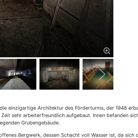
ie einzigartige Architektur des Förderturms, der 1948 erba
Zeit sehr arbeiterfreundlich aufgebaut. Innen befanden sic
nliegenden Grubengebäude.
soffenes Bergwerk, dessen Schacht voll Wasser ist, da sic