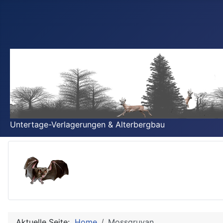
Untertage-Verlagerungen & Alterbergbau
Aktuelle Seite:
Home
Mossgruvan