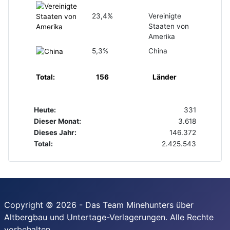
23,4%
Vereinigte
Staaten von
Amerika
5,3%
China
Total:
156
Länder
Heute:
331
Dieser Monat:
3.618
Dieses Jahr:
146.372
Total:
2.425.543
Copyright © 2026 - Das Team Minehunters über
Altbergbau und Untertage-Verlagerungen. Alle Rechte
vorbehalten.