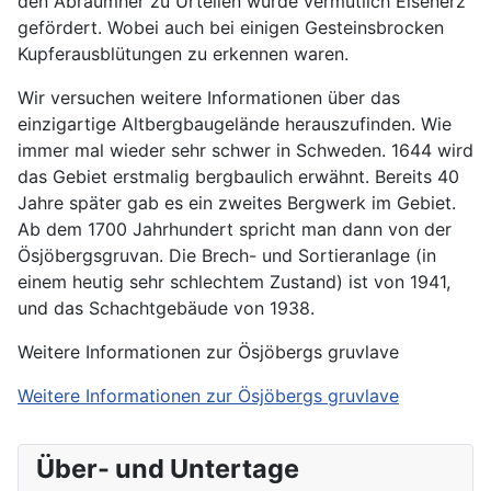
den Abraumher zu Urteilen wurde vermutlich Eisenerz
gefördert. Wobei auch bei einigen Gesteinsbrocken
Kupferausblütungen zu erkennen waren.
Wir versuchen weitere Informationen über das
einzigartige Altbergbaugelände herauszufinden. Wie
immer mal wieder sehr schwer in Schweden. 1644 wird
das Gebiet erstmalig bergbaulich erwähnt. Bereits 40
Jahre später gab es ein zweites Bergwerk im Gebiet.
Ab dem 1700 Jahrhundert spricht man dann von der
Ösjöbergsgruvan. Die Brech- und Sortieranlage (in
einem heutig sehr schlechtem Zustand) ist von 1941,
und das Schachtgebäude von 1938.
Weitere Informationen zur Ösjöbergs gruvlave
Weitere Informationen zur Ösjöbergs gruvlave
Über- und Untertage