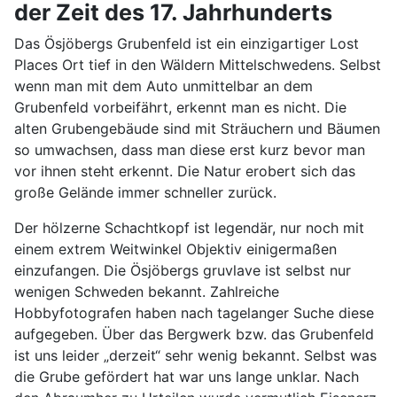
der Zeit des 17. Jahrhunderts
Das Ösjöbergs Grubenfeld ist ein einzigartiger Lost
Places Ort tief in den Wäldern Mittelschwedens. Selbst
wenn man mit dem Auto unmittelbar an dem
Grubenfeld vorbeifährt, erkennt man es nicht. Die
alten Grubengebäude sind mit Sträuchern und Bäumen
so umwachsen, dass man diese erst kurz bevor man
vor ihnen steht erkennt. Die Natur erobert sich das
große Gelände immer schneller zurück.
Der hölzerne Schachtkopf ist legendär, nur noch mit
einem extrem Weitwinkel Objektiv einigermaßen
einzufangen. Die Ösjöbergs gruvlave ist selbst nur
wenigen Schweden bekannt. Zahlreiche
Hobbyfotografen haben nach tagelanger Suche diese
aufgegeben. Über das Bergwerk bzw. das Grubenfeld
ist uns leider „derzeit“ sehr wenig bekannt. Selbst was
die Grube gefördert hat war uns lange unklar. Nach