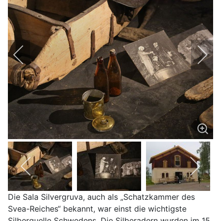
Die Sala Silvergruva, auch als „Schatzkammer des
Svea-Reiches“ bekannt, war einst die wichtigste
Silberquelle Schwedens. Die Silberadern wurden im 15.