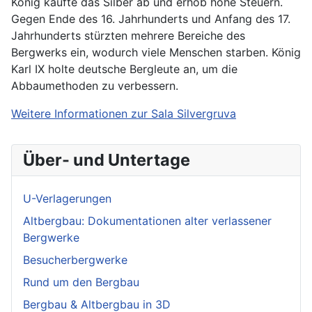
König kaufte das Silber ab und erhob hohe Steuern.
Gegen Ende des 16. Jahrhunderts und Anfang des 17.
Jahrhunderts stürzten mehrere Bereiche des
Bergwerks ein, wodurch viele Menschen starben. König
Karl IX holte deutsche Bergleute an, um die
Abbaumethoden zu verbessern.
Weitere Informationen zur Sala Silvergruva
Über- und Untertage
U-Verlagerungen
Altbergbau: Dokumentationen alter verlassener
Bergwerke
Besucherbergwerke
Rund um den Bergbau
Bergbau & Altbergbau in 3D