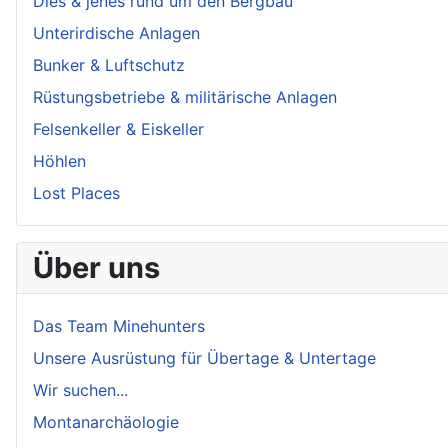
Dies & jenes rund um den Bergbau
Unterirdische Anlagen
Bunker & Luftschutz
Rüstungsbetriebe & militärische Anlagen
Felsenkeller & Eiskeller
Höhlen
Lost Places
Über uns
Das Team Minehunters
Unsere Ausrüstung für Übertage & Untertage
Wir suchen...
Montanarchäologie