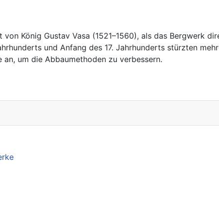
t von König Gustav Vasa (1521–1560), als das Bergwerk dir
ahrhunderts und Anfang des 17. Jahrhunderts stürzten mehr
te an, um die Abbaumethoden zu verbessern.
erke