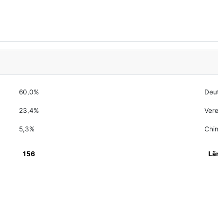
60,0%
Deu
23,4%
Vere
5,3%
Chi
156
Lä