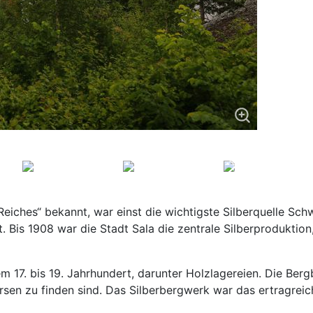
eiches“ bekannt, war einst die wichtigste Silberquelle Sc
Bis 1908 war die Stadt Sala die zentrale Silberproduktion
 17. bis 19. Jahrhundert, darunter Holzlagereien. Die Bergb
rsen zu finden sind. Das Silberbergwerk war das ertragrei