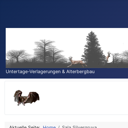
Untertage-Verlagerungen & Alterbergbau
Aktuelle Seite:
Home
Sala Silvergruva