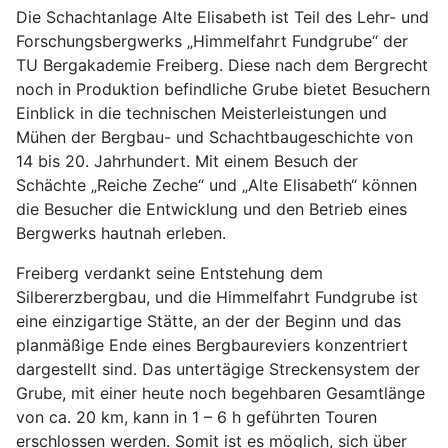
Die Schachtanlage Alte Elisabeth ist Teil des Lehr- und
Forschungsbergwerks „Himmelfahrt Fundgrube“ der
TU Bergakademie Freiberg. Diese nach dem Bergrecht
noch in Produktion befindliche Grube bietet Besuchern
Einblick in die technischen Meisterleistungen und
Mühen der Bergbau- und Schachtbaugeschichte von
14 bis 20. Jahrhundert. Mit einem Besuch der
Schächte „Reiche Zeche“ und „Alte Elisabeth“ können
die Besucher die Entwicklung und den Betrieb eines
Bergwerks hautnah erleben.
Freiberg verdankt seine Entstehung dem
Silbererzbergbau, und die Himmelfahrt Fundgrube ist
eine einzigartige Stätte, an der der Beginn und das
planmäßige Ende eines Bergbaureviers konzentriert
dargestellt sind. Das untertägige Streckensystem der
Grube, mit einer heute noch begehbaren Gesamtlänge
von ca. 20 km, kann in 1 – 6 h geführten Touren
erschlossen werden. Somit ist es möglich, sich über