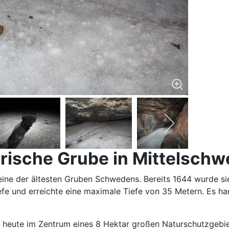
orische Grube in Mittelsch
ne der ältesten Gruben Schwedens. Bereits 1644 wurde sie s
Tiefe und erreichte eine maximale Tiefe von 35 Metern. Es ha
t heute im Zentrum eines 8 Hektar großen Naturschutzgebi