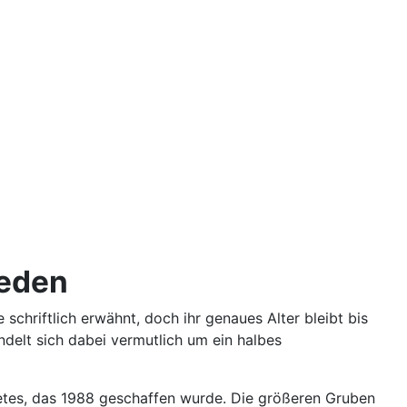
weden
chriftlich erwähnt, doch ihr genaues Alter bleibt bis
ndelt sich dabei vermutlich um ein halbes
etes, das 1988 geschaffen wurde. Die größeren Gruben