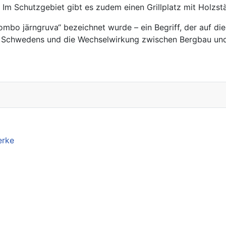
. Im Schutzgebiet gibt es zudem einen Grillplatz mit Holz
Tombo järngruva“ bezeichnet wurde – ein Begriff, der auf di
chte Schwedens und die Wechselwirkung zwischen Bergbau un
erke