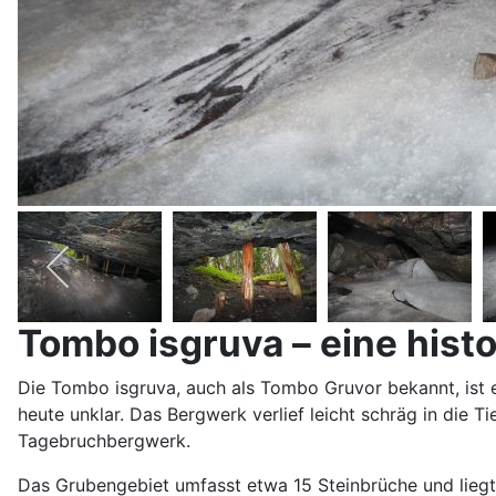
Tombo isgruva – eine hist
Die Tombo isgruva, auch als Tombo Gruvor bekannt, ist ei
heute unklar. Das Bergwerk verlief leicht schräg in die 
Tagebruchbergwerk.
Das Grubengebiet umfasst etwa 15 Steinbrüche und lieg