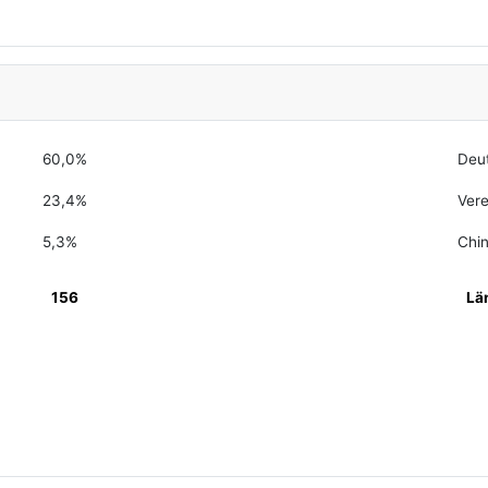
60,0%
Deu
23,4%
Vere
5,3%
Chi
156
Lä