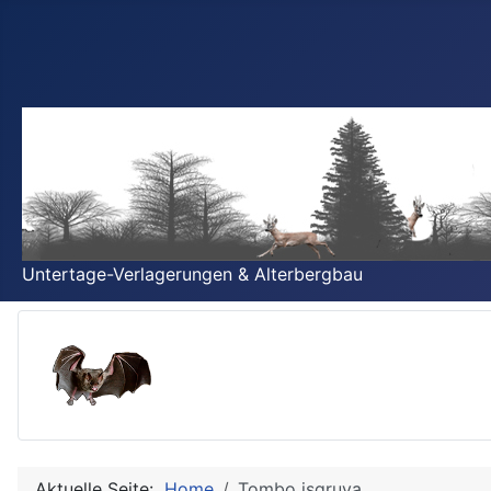
Untertage-Verlagerungen & Alterbergbau
Aktuelle Seite:
Home
Tombo isgruva