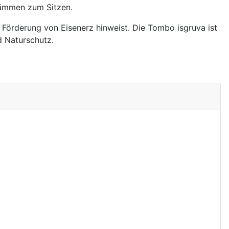
stämmen zum Sitzen.
e Förderung von Eisenerz hinweist. Die Tombo isgruva ist
d Naturschutz.