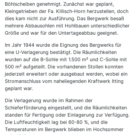
Böhlscheiben genehmigt. Zunächst war geplant,
Kleingetrieben der Fa. Killisch-Horn herzustellen, doch
dies kam nicht zur Ausführung. Das Bergwerk besaß
mehrere Abbausohlen mit Hohlbauen unterschiedlicher
Größe und war für den Untertageabbau geeignet.
Im Jahr 1944 wurde die Eignung des Bergwerks für
eine U-Verlagerung bestätigt. Die Räumlichkeiten
wurden auf die B-Sohle mit 1.500 m² und C-Sohle mit
500 m² aufgeteilt. Die vorhandenen Stollen konnten
jederzeit erweitert oder ausgebaut werden, wobei ein
Stromanschluss vom naheliegenden Kraftwerk Itting
geplant war.
Die Verlagerung wurde im Rahmen der
Schieferförderung eingestellt, und die Räumlichkeiten
standen für Fertigung oder Einlagerung zur Verfügung.
Die Luftfeuchtigkeit lag bei 60-80 %, und die
Temperaturen im Bergwerk blieben im Hochsommer