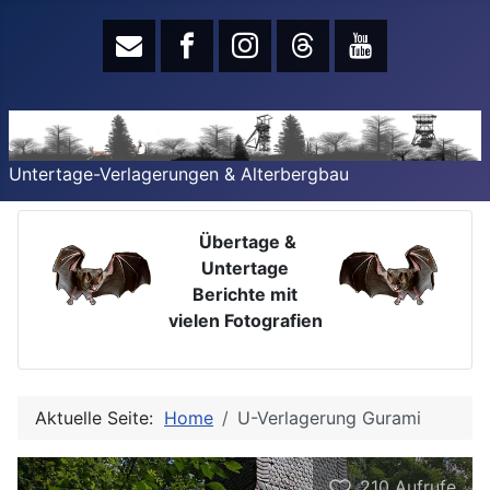
Untertage-Verlagerungen & Alterbergbau
Übertage &
Untertage
Berichte mit
vielen Fotografien
Aktuelle Seite:
Home
U-Verlagerung Gurami
210
Aufrufe