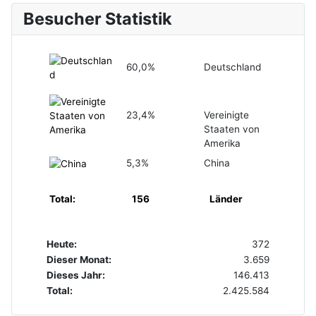
Besucher Statistik
60,0%
Deutschland
23,4%
Vereinigte
Staaten von
Amerika
5,3%
China
Total:
156
Länder
Heute:
372
Dieser Monat:
3.659
Dieses Jahr:
146.413
Total:
2.425.584