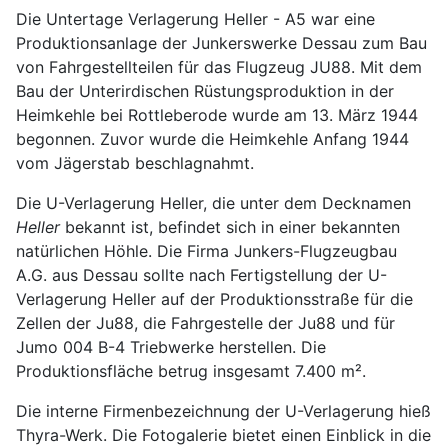
Die Untertage Verlagerung Heller - A5 war eine
Produktionsanlage der Junkerswerke Dessau zum Bau
von Fahrgestellteilen für das Flugzeug JU88. Mit dem
Bau der Unterirdischen Rüstungsproduktion in der
Heimkehle bei Rottleberode wurde am 13. März 1944
begonnen. Zuvor wurde die Heimkehle Anfang 1944
vom Jägerstab beschlagnahmt.
Die U-Verlagerung Heller, die unter dem Decknamen
Heller
bekannt ist, befindet sich in einer bekannten
natürlichen Höhle. Die Firma Junkers-Flugzeugbau
A.G. aus Dessau sollte nach Fertigstellung der U-
Verlagerung Heller auf der Produktionsstraße für die
Zellen der Ju88, die Fahrgestelle der Ju88 und für
Jumo 004 B-4 Triebwerke herstellen. Die
Produktionsfläche betrug insgesamt 7.400 m².
Die interne Firmenbezeichnung der U-Verlagerung hieß
Thyra-Werk. Die Fotogalerie bietet einen Einblick in die