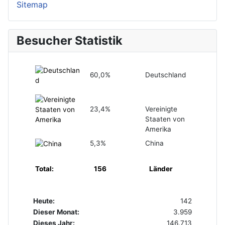
Sitemap
Besucher Statistik
60,0%
Deutschland
23,4%
Vereinigte
Staaten von
Amerika
5,3%
China
Total:
156
Länder
Heute:
142
Dieser Monat:
3.959
Dieses Jahr:
146.713