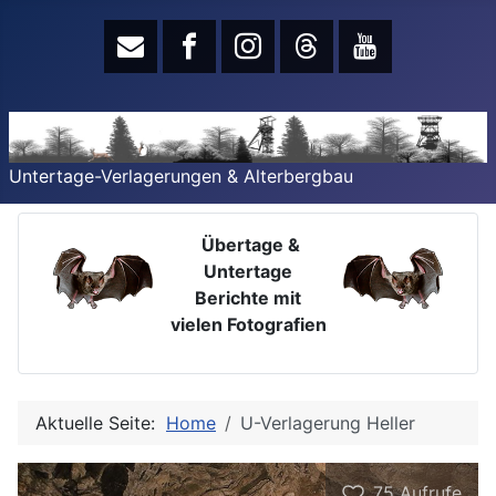
Untertage-Verlagerungen & Alterbergbau
Übertage &
Untertage
Berichte mit
vielen Fotografien
Aktuelle Seite:
Home
U-Verlagerung Heller
75
Aufrufe