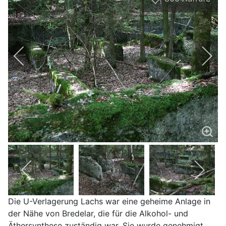
1
Die U-Verlagerung Lachs war eine geheime Anlage in
der Nähe von Bredelar, die für die Alkohol- und
Äthersynthese zuständig war. Sie wurde genehmigt,