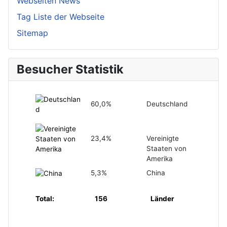
Webseiten News
Tag Liste der Webseite
Sitemap
Besucher Statistik
60,0%
Deutschland
23,4%
Vereinigte
Staaten von
Amerika
5,3%
China
Total:
156
Länder