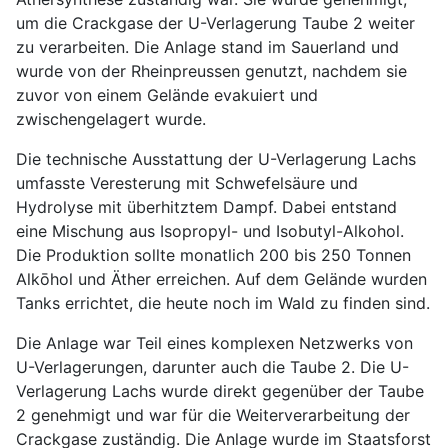
um die Crackgase der U-Verlagerung Taube 2 weiter
zu verarbeiten. Die Anlage stand im Sauerland und
wurde von der Rheinpreussen genutzt, nachdem sie
zuvor von einem Gelände evakuiert und
zwischengelagert wurde.
Die technische Ausstattung der U-Verlagerung Lachs
umfasste Veresterung mit Schwefelsäure und
Hydrolyse mit überhitztem Dampf. Dabei entstand
eine Mischung aus Isopropyl- und Isobutyl-Alkohol.
Die Produktion sollte monatlich 200 bis 250 Tonnen
Alkōhol und Äther erreichen. Auf dem Gelände wurden
Tanks errichtet, die heute noch im Wald zu finden sind.
Die Anlage war Teil eines komplexen Netzwerks von
U-Verlagerungen, darunter auch die Taube 2. Die U-
Verlagerung Lachs wurde direkt gegenüber der Taube
2 genehmigt und war für die Weiterverarbeitung der
Crackgase zuständig. Die Anlage wurde im Staatsforst