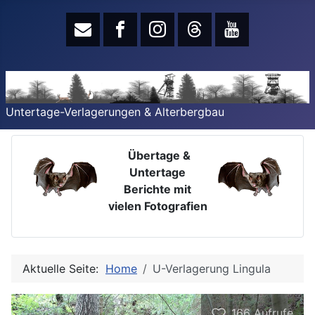
Untertage-Verlagerungen & Alterbergbau
Übertage &
Untertage
Berichte mit
vielen Fotografien
Aktuelle Seite:
Home
U-Verlagerung Lingula
166
Aufrufe