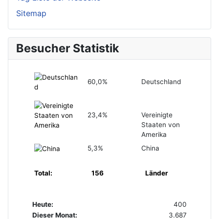
Sitemap
Besucher Statistik
60,0%
Deutschland
23,4%
Vereinigte
Staaten von
Amerika
5,3%
China
Total:
156
Länder
Heute:
400
Dieser Monat:
3.687