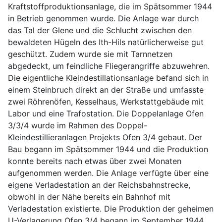
Kraftstoffproduktionsanlage, die im Spätsommer 1944
in Betrieb genommen wurde. Die Anlage war durch
das Tal der Glene und die Schlucht zwischen den
bewaldeten Hügeln des Ith-Hils natürlicherweise gut
geschützt. Zudem wurde sie mit Tarnnetzen
abgedeckt, um feindliche Fliegerangriffe abzuwehren.
Die eigentliche Kleindestillationsanlage befand sich in
einem Steinbruch direkt an der Straße und umfasste
zwei Röhrenöfen, Kesselhaus, Werkstattgebäude mit
Labor und eine Trafostation. Die Doppelanlage Ofen
3/3/4 wurde im Rahmen des Doppel-
Kleindestillieranlagen Projekts Ofen 3/4 gebaut. Der
Bau begann im Spätsommer 1944 und die Produktion
konnte bereits nach etwas über zwei Monaten
aufgenommen werden. Die Anlage verfügte über eine
eigene Verladestation an der Reichsbahnstrecke,
obwohl in der Nähe bereits ein Bahnhof mit
Verladestation existierte. Die Produktion der geheimen
U-Verlagerung Ofen 3/4 begann im September 1944