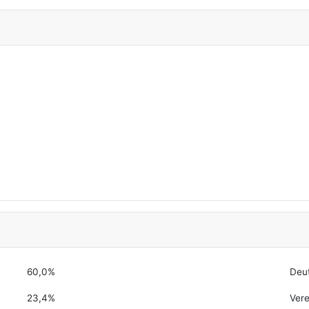
60,0%
Deu
23,4%
Vere