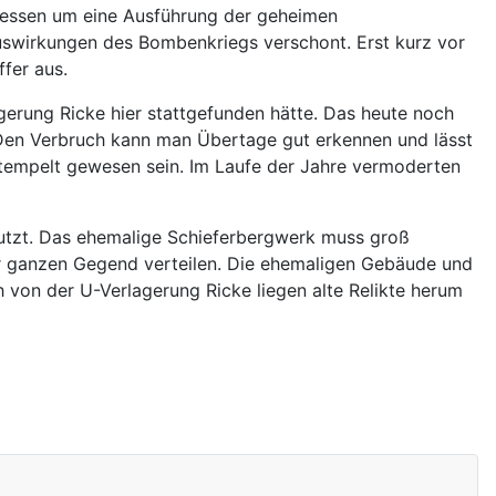
tdessen um eine Ausführung der geheimen
uswirkungen des Bombenkriegs verschont. Erst kurz vor
fer aus.
gerung Ricke hier stattgefunden hätte. Das heute noch
Den Verbruch kann man Übertage gut erkennen und lässt
stempelt gewesen sein. Im Laufe der Jahre vermoderten
nutzt. Das ehemalige Schieferbergwerk muss groß
der ganzen Gegend verteilen. Die ehemaligen Gebäude und
von der U-Verlagerung Ricke liegen alte Relikte herum