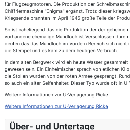
für Flugzeugmotoren. Die Produktion der Schreibmaschin
Chiffriermaschine "Enigma" ergänzt. Trotz dieser krieg
Kriegsende brannten im April 1945 große Teile der Produk
So ist naheliegend das die Produktion der der geheimen 
vorhandene ehemalige Mundloch ist Verschlossen durch 
deuten das das Mundloch im Vordern Bereich sich nicht 
die Stempel und es kam zu dem heutigen Verbruch.
In dem alten Bergwerk wird eh heute Wasser gesammelt 
gewesen sein. Ein Einheimischer sprach von etlichen Kil
die Stollen wurden von der roten Armee gesprengt. Run
so auch ein alter Seifenhalter. Dieser Typ wurde oft in 
Weitere Informationen zur U-Verlagerung Ricke
Weitere Informationen zur U-Verlagerung Ricke
Über- und Untertage