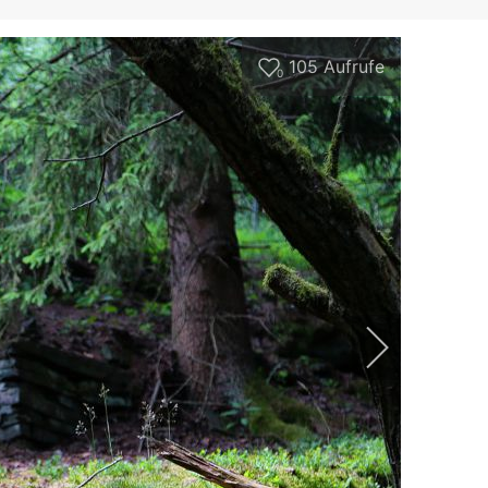
105
Aufrufe
0