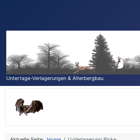
Untertage-Verlagerungen & Alterbergbau
Aktuelle Seite:
Home
U-Verlagerung Ricke