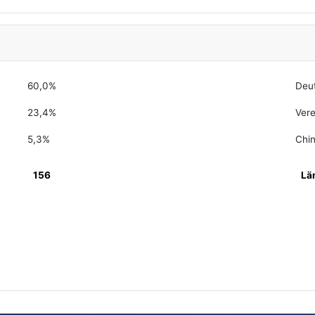
60,0%
Deu
23,4%
Vere
5,3%
Chi
156
Lä