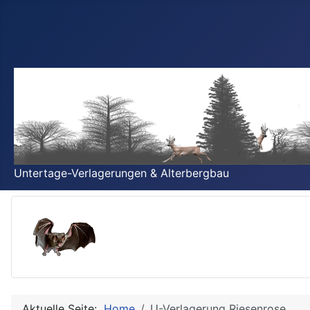
Untertage-Verlagerungen & Alterbergbau
Aktuelle Seite:
Home
U-Verlagerung Riesenrose