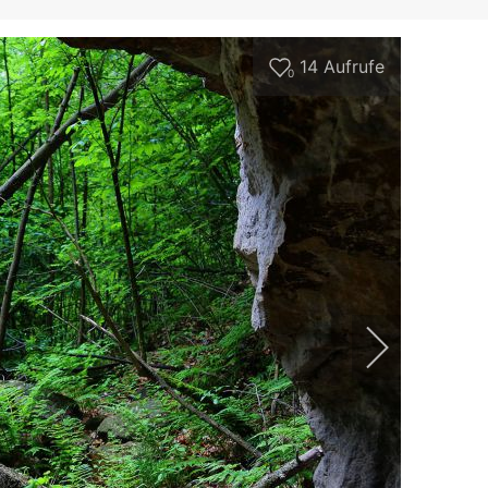
14
Aufrufe
0