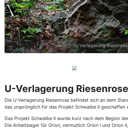
U-Verlagerung Riesenrose
U-Verlagerung Riesenros
Die U-Verlagerung Riesenrose befindet sich an dem Stand
das ursprünglich für das Projekt Schwalbe II geschaffen 
Das Projekt Schwalbe II wurde kurz nach dem Beginn der
Die Arbeitslager für Orion, vermutlich Orion I und Orion I