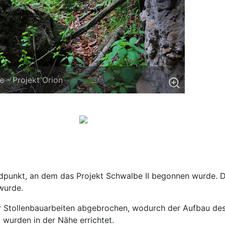
 - Projekt Orion
e
punkt, an dem das Projekt Schwalbe II begonnen wurde. Die 
wurde.
 Stollenbauarbeiten abgebrochen, wodurch der Aufbau des 
I, wurden in der Nähe errichtet.