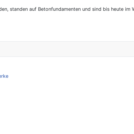
den, standen auf Betonfundamenten und sind bis heute im W
erke