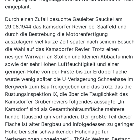
eingeplant.
Durch einen Zufall besuchte Gauleiter Sauckel am
29.08.1944 das Kamsdorfer Revier bei Saalfeld und
durch die Bestrebung die Motorenfertigung
auszulagern viel kurze Zeit später nach seinem Besuch
die Wahl auf das Kamsdorfer Revier. Trotz einen
riesigen Wirrwarr an Stollen und kleinen Abbautunneln
sowie der sehr Hohen Luftfeuchtigkeit und einer
geringen Höhe von der Firste bis zur Erdoberfläche
wurde wenig später die U-Verlagerung Schneehase im
Bergwerk zum Bau freigegeben und das trotz das die
Rüstungsinspektion IX, die über die Tauglichkeit des
Kamsdorfer Grubenreviers folgendes aussagte: „In
Kamsdorf sind als Gesamthohlraumfläche mehrere
hunderttausend qm vorhanden. Der größte Teil dieser
Fläche ist alter Bergbau und infolgedessen zu geringer
Höhe bei sehr schwankender Höhenlage für
Verlagerungen ungeeignet“ - ThStAr Weimar, Bestand