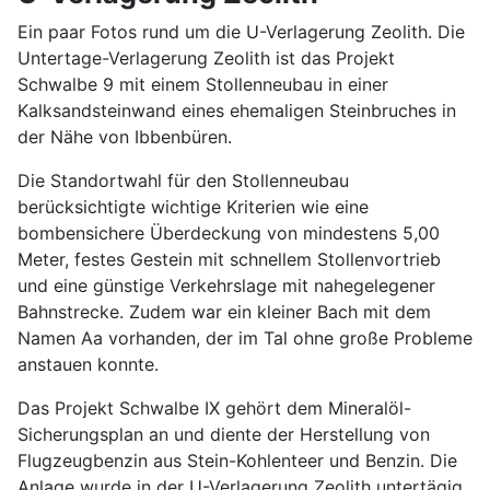
Ein paar Fotos rund um die U-Verlagerung Zeolith. Die
Untertage-Verlagerung Zeolith ist das Projekt
Schwalbe 9 mit einem Stollenneubau in einer
Kalksandsteinwand eines ehemaligen Steinbruches in
der Nähe von Ibbenbüren.
Die Standortwahl für den Stollenneubau
berücksichtigte wichtige Kriterien wie eine
bombensichere Überdeckung von mindestens 5,00
Meter, festes Gestein mit schnellem Stollenvortrieb
und eine günstige Verkehrslage mit nahegelegener
Bahnstrecke. Zudem war ein kleiner Bach mit dem
Namen Aa vorhanden, der im Tal ohne große Probleme
anstauen konnte.
Das Projekt Schwalbe IX gehört dem Mineralöl-
Sicherungsplan an und diente der Herstellung von
Flugzeugbenzin aus Stein-Kohlenteer und Benzin. Die
Anlage wurde in der U-Verlagerung Zeolith untertägig