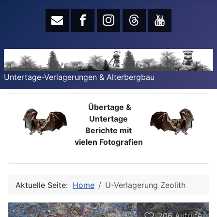
Untertage-Verlagerungen & Alterbergbau
Übertage &
Untertage
Berichte mit
vielen Fotografien
Aktuelle Seite:
Home
U-Verlagerung Zeolith
206
Aufrufe