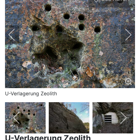
0
U-Verlagerung Zeolith
U-Verlagerung Zeolith