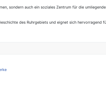
men, sondern auch ein soziales Zentrum für die umliegende 
lle Geschichte des Ruhrgebiets und eignet sich hervorragend
erke