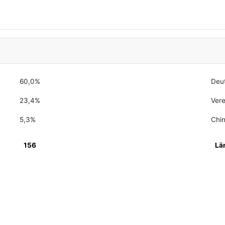
60,0%
Deu
23,4%
Vere
5,3%
Chi
156
Lä