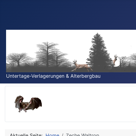
Untertage-Verlagerungen & Alterbergbau
Aktuelle Seite:
Home
Zeche Waltrop