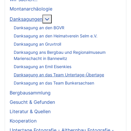
Montanarchäologie
More about: Danksagungen
Danksagungen
Danksagung an den BGVR
Danksagung an den Heimatverein Selm e.V.
Danksagung an Gruvtroll
Danksagung ans Bergbau und Regionalmuseum
Marienschacht in Bannewitz
Danksagung an Emil Eisenkies
Danksagung an das Team Untertage-Übertage
Danksagung an das Team Bunkersachsen
Bergbausammlung
Gesucht & Gefunden
Literatur & Quellen
Kooperation
Untertage Fotografie - Altbergbau Fotografie -