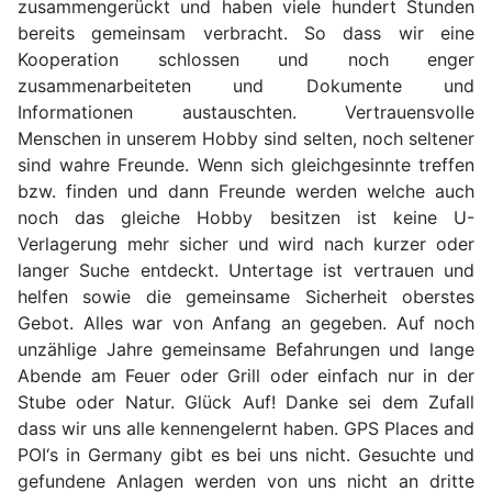
zusammengerückt und haben viele hundert Stunden
bereits gemeinsam verbracht. So dass wir eine
Kooperation schlossen und noch enger
zusammenarbeiteten und Dokumente und
Informationen austauschten. Vertrauensvolle
Menschen in unserem Hobby sind selten, noch seltener
sind wahre Freunde. Wenn sich gleichgesinnte treffen
bzw. finden und dann Freunde werden welche auch
noch das gleiche Hobby besitzen ist keine U-
Verlagerung mehr sicher und wird nach kurzer oder
langer Suche entdeckt. Untertage ist vertrauen und
helfen sowie die gemeinsame Sicherheit oberstes
Gebot. Alles war von Anfang an gegeben. Auf noch
unzählige Jahre gemeinsame Befahrungen und lange
Abende am Feuer oder Grill oder einfach nur in der
Stube oder Natur. Glück Auf! Danke sei dem Zufall
dass wir uns alle kennengelernt haben. GPS Places and
POI‘s in Germany gibt es bei uns nicht. Gesuchte und
gefundene Anlagen werden von uns nicht an dritte