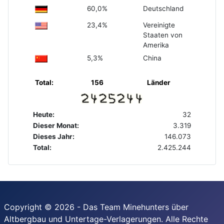
60,0%
Deutschland
23,4%
Vereinigte
Staaten von
Amerika
5,3%
China
Total:
156
Länder
Heute:
32
Dieser Monat:
3.319
Dieses Jahr:
146.073
Total:
2.425.244
Copyright © 2026 - Das Team Minehunters über
Altbergbau und Untertage-Verlagerungen. Alle Rechte