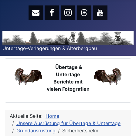
Untertage-Verlagerungen & Alterbergbau
Übertage &
Untertage
Berichte mit
vielen Fotografien
Aktuelle Seite:
Home
Unsere Ausrüstung für Übertage & Untertage
Grundausrüstung
Sicherheitshelm