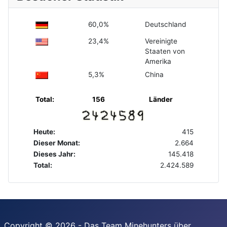
60,0%
Deutschland
23,4%
Vereinigte
Staaten von
Amerika
5,3%
China
Total:
156
Länder
Heute:
415
Dieser Monat:
2.664
Dieses Jahr:
145.418
Total:
2.424.589
Copyright © 2026 - Das Team Minehunters über