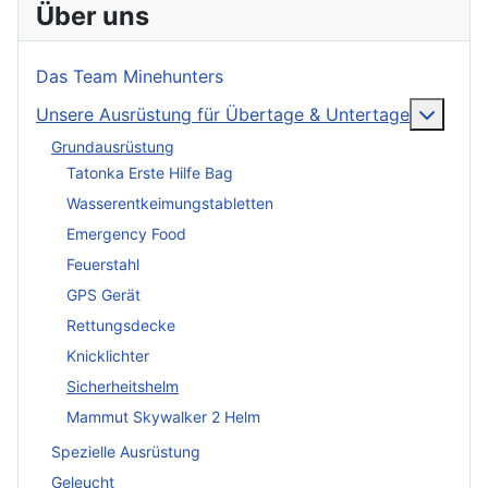
Über uns
Das Team Minehunters
More a
Unsere Ausrüstung für Übertage & Untertage
Grundausrüstung
Tatonka Erste Hilfe Bag
Wasserentkeimungstabletten
Emergency Food
Feuerstahl
GPS Gerät
Rettungsdecke
Knicklichter
Sicherheitshelm
Mammut Skywalker 2 Helm
Spezielle Ausrüstung
Geleucht