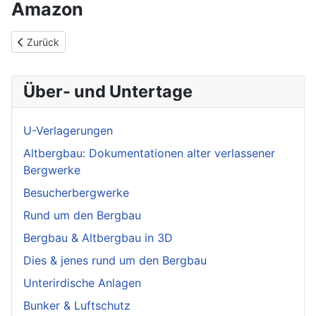
Amazon
Vorheriger Beitrag: Intel Core i7-3930K
Zurück
Über- und Untertage
U-Verlagerungen
Altbergbau: Dokumentationen alter verlassener
Bergwerke
Besucherbergwerke
Rund um den Bergbau
Bergbau & Altbergbau in 3D
Dies & jenes rund um den Bergbau
Unterirdische Anlagen
Bunker & Luftschutz