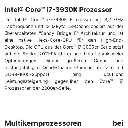
Intel® Core™ i7-3930K Prozessor
Der Intel® Core™ i7-3930K Prozessor mit 3,2 GHz
Taktfrequenz und 12 MByte L3-Cache basiert auf der
überarbeiteten "Sandy Bridge E"-Architektur und ist
eine native Hexa-Core-CPU für den High-End-
Desktop. Die CPU aus der Core™ i7 3000er-Serie setzt
auf die Sockel-2011-Plattform und bietet dank vieler
Optimierungen, einem größeren Cache und
leistungsfähigen Quad-Channel-Speicherinterface mit
DDR3-1600-Support eine deutliche
Leistungssteigerung gegenüber den Core™ i7
Prozessoren der 2000er-Serie.
Multikernprozessoren bei