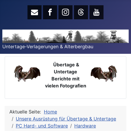
Untertage-Verlagerungen & Alterbergbau
Übertage &
Untertage
Berichte mit
vielen Fotografien
Aktuelle Seite:
Home
Unsere Ausrüstung für Übertage & Untertage
PC Hard- und Software
Hardware