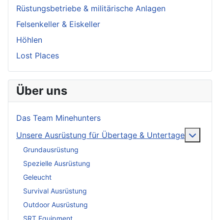
Rüstungsbetriebe & militärische Anlagen
Felsenkeller & Eiskeller
Höhlen
Lost Places
Über uns
Das Team Minehunters
More a
Unsere Ausrüstung für Übertage & Untertage
Grundausrüstung
Spezielle Ausrüstung
Geleucht
Survival Ausrüstung
Outdoor Ausrüstung
SRT Equipment