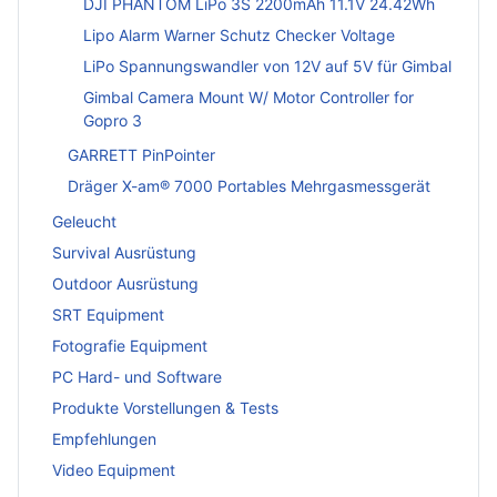
DJI PHANTOM LiPo 3S 2200mAh 11.1V 24.42Wh
Lipo Alarm Warner Schutz Checker Voltage
LiPo Spannungswandler von 12V auf 5V für Gimbal
Gimbal Camera Mount W/ Motor Controller for
Gopro 3
GARRETT PinPointer
Dräger X-am® 7000 Portables Mehrgasmessgerät
Geleucht
Survival Ausrüstung
Outdoor Ausrüstung
SRT Equipment
Fotografie Equipment
PC Hard- und Software
Produkte Vorstellungen & Tests
Empfehlungen
Video Equipment