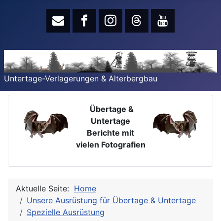
Untertage-Verlagerungen & Alterbergbau
Übertage &
Untertage
Berichte mit
vielen Fotografien
Aktuelle Seite:
Home
Unsere Ausrüstung für Übertage & Untertage
Spezielle Ausrüstung