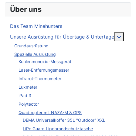
Über uns
Das Team Minehunters
More a
Unsere Ausrüstung für Übertage & Untertage
Grundausrüstung
Spezielle Ausrüstung
Kohlenmonoxid-Messgerät
Laser-Entfernungsmesser
Infrarot-Thermometer
Luxmeter
iPad 3
Polytector
Quadcopter mit NAZA-M & GPS
DEMA Universalkoffer 35L "Outdoor" XXL
LiPo Guard Lipobrandschutztasche