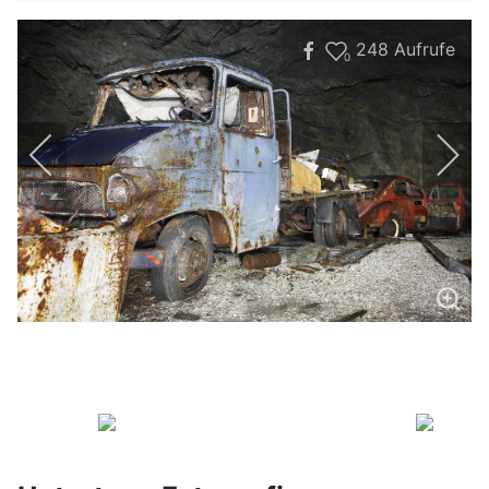
248
Aufrufe
0