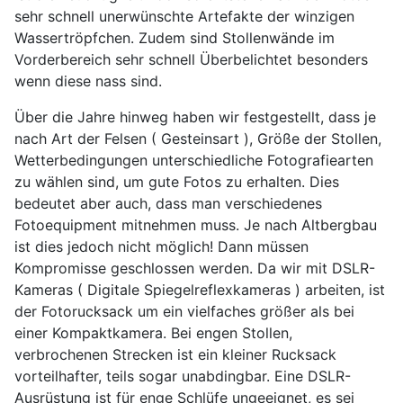
sehr schnell unerwünschte Artefakte der winzigen
Wassertröpfchen. Zudem sind Stollenwände im
Vorderbereich sehr schnell Überbelichtet besonders
wenn diese nass sind.
Über die Jahre hinweg haben wir festgestellt, dass je
nach Art der Felsen ( Gesteinsart ), Größe der Stollen,
Wetterbedingungen unterschiedliche Fotografiearten
zu wählen sind, um gute Fotos zu erhalten. Dies
bedeutet aber auch, dass man verschiedenes
Fotoequipment mitnehmen muss. Je nach Altbergbau
ist dies jedoch nicht möglich! Dann müssen
Kompromisse geschlossen werden. Da wir mit DSLR-
Kameras ( Digitale Spiegelreflexkameras ) arbeiten, ist
der Fotorucksack um ein vielfaches größer als bei
einer Kompaktkamera. Bei engen Stollen,
verbrochenen Strecken ist ein kleiner Rucksack
vorteilhafter, teils sogar unabdingbar. Eine DSLR-
Ausrüstung ist für enge Schlüfe ungeeignet, es sei