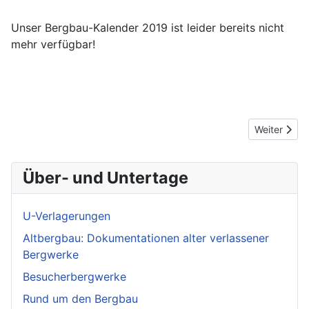
Unser Bergbau-Kalender 2019 ist leider bereits nicht
mehr verfügbar!
Nächster Be
Weiter
Über- und Untertage
U-Verlagerungen
Altbergbau: Dokumentationen alter verlassener
Bergwerke
Besucherbergwerke
Rund um den Bergbau