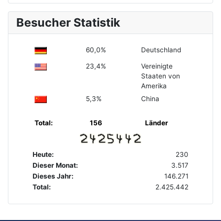
Besucher Statistik
60,0%
Deutschland
23,4%
Vereinigte
Staaten von
Amerika
5,3%
China
Total:
156
Länder
Heute:
230
Dieser Monat:
3.517
Dieses Jahr:
146.271
Total:
2.425.442