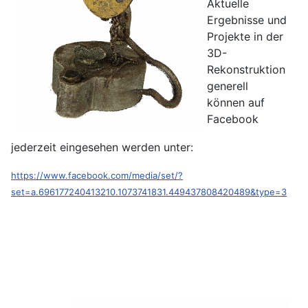
Aktuelle
Ergebnisse und
Projekte in der
3D-
Rekonstruktion
generell
können auf
Facebook
jederzeit eingesehen werden unter:
https://www.facebook.com/media/set/?
set=a.696177240413210.1073741831.449437808420489&type=3