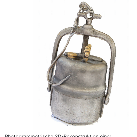
Photogrammetrische 3D-Rekonstruktion einer