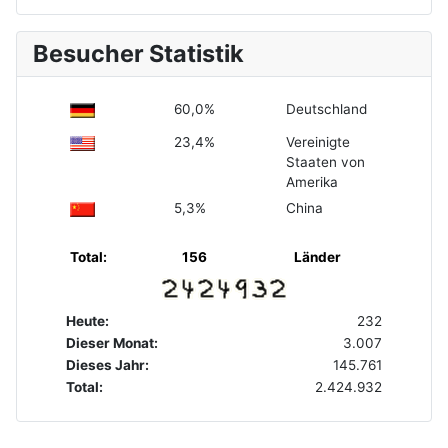
Besucher Statistik
60,0%
Deutschland
23,4%
Vereinigte
Staaten von
Amerika
5,3%
China
Total:
156
Länder
Heute:
232
Dieser Monat:
3.007
Dieses Jahr:
145.761
Total:
2.424.932