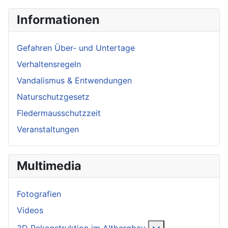
Informationen
Gefahren Über- und Untertage
Verhaltensregeln
Vandalismus & Entwendungen
Naturschutzgesetz
Fledermausschutzzeit
Veranstaltungen
Multimedia
Fotografien
Videos
More about: 3D R
3D Rekonstruktion im Altbergbau