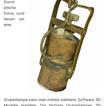
Durch
etliche
Fotos rund
herum um
eine
Grubenlampe kann man mittels mehrerer Software 3D-
Modelle erstellen. Die fertigen Grubenlampen 3D-