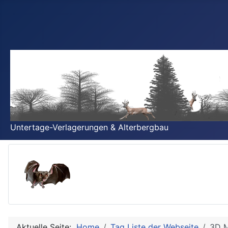
Untertage-Verlagerungen & Alterbergbau
Aktuelle Seite:
Home
Tag Liste der Webseite
3D M