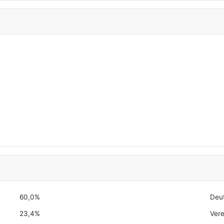
60,0%
Deu
23,4%
Vere