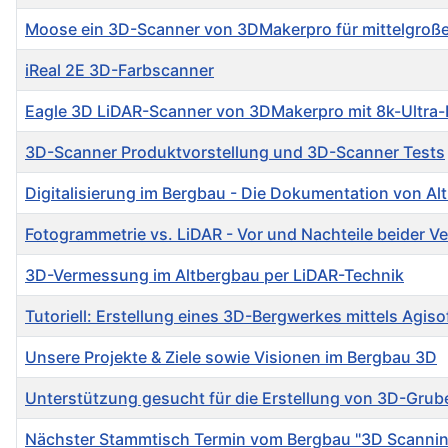
Moose ein 3D-Scanner von 3DMakerpro für mittelgroße
iReal 2E 3D-Farbscanner
Eagle 3D LiDAR-Scanner von 3DMakerpro mit 8k-Ultra-
3D-Scanner Produktvorstellung und 3D-Scanner Tests
Digitalisierung im Bergbau - Die Dokumentation von Al
Fotogrammetrie vs. LiDAR - Vor und Nachteile beider V
3D-Vermessung im Altbergbau per LiDAR-Technik
Tutoriell: Erstellung eines 3D-Bergwerkes mittels Agi
Unsere Projekte & Ziele sowie Visionen im Bergbau 3D
Unterstützung gesucht für die Erstellung von 3D-Gru
Nächster Stammtisch Termin vom Bergbau "3D Scanni