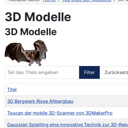
3D Modelle
3D Modelle
Teil des Titels eingeben
Filter
Zurückset
Titel
3D Bergwerk Risse Altbergbau
Toucan der mobile 3D-Scanner von 3DMakerPro
Gaussian Splatting eine innovative Technik zur 3D-Rek