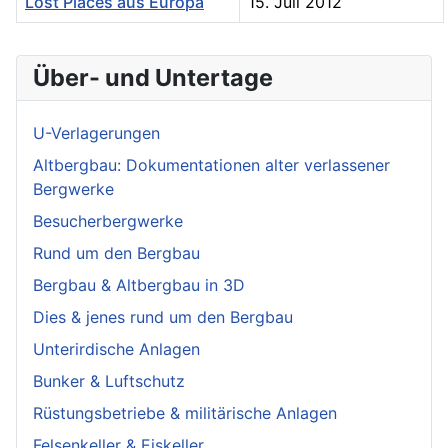
Lost Places aus Europa
15. Juli 2012
Über- und Untertage
U-Verlagerungen
Altbergbau: Dokumentationen alter verlassener
Bergwerke
Besucherbergwerke
Rund um den Bergbau
Bergbau & Altbergbau in 3D
Dies & jenes rund um den Bergbau
Unterirdische Anlagen
Bunker & Luftschutz
Rüstungsbetriebe & militärische Anlagen
Felsenkeller & Eiskeller