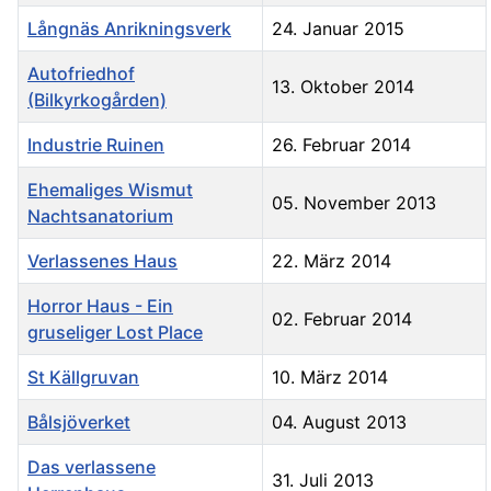
Långnäs Anrikningsverk
24. Januar 2015
Autofriedhof
13. Oktober 2014
(Bilkyrkogården)
Industrie Ruinen
26. Februar 2014
Ehemaliges Wismut
05. November 2013
Nachtsanatorium
Verlassenes Haus
22. März 2014
Horror Haus - Ein
02. Februar 2014
gruseliger Lost Place
St Källgruvan
10. März 2014
Bålsjöverket
04. August 2013
Das verlassene
31. Juli 2013