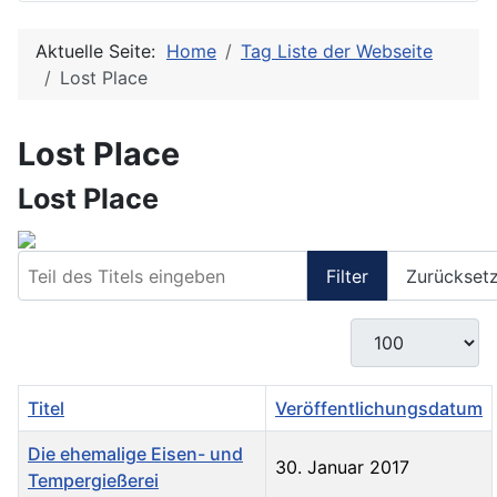
Aktuelle Seite:
Home
Tag Liste der Webseite
Lost Place
Lost Place
Lost Place
Teil des Titels eingeben
Filter
Zurückset
Anzeige #
Titel
Veröffentlichungsdatum
Die ehemalige Eisen- und
30. Januar 2017
Tempergießerei