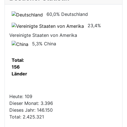
60,0%
Deutschland
23,4%
Vereinigte Staaten von Amerika
5,3%
China
Total:
156
Länder
Heute:
109
Dieser Monat:
3.396
Dieses Jahr:
146.150
Total:
2.425.321