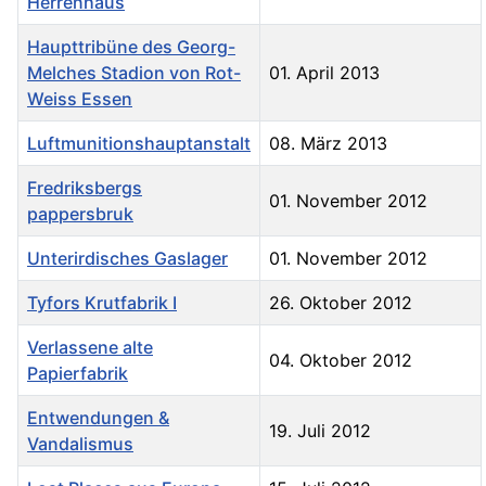
Herrenhaus
Haupttribüne des Georg-
Melches Stadion von Rot-
01. April 2013
Weiss Essen
Luftmunitionshauptanstalt
08. März 2013
Fredriksbergs
01. November 2012
pappersbruk
Unterirdisches Gaslager
01. November 2012
Tyfors Krutfabrik I
26. Oktober 2012
Verlassene alte
04. Oktober 2012
Papierfabrik
Entwendungen &
19. Juli 2012
Vandalismus