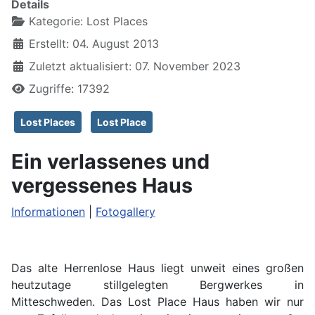
Details
Kategorie:
Lost Places
Erstellt: 04. August 2013
Zuletzt aktualisiert: 07. November 2023
Zugriffe: 17392
Lost Places
Lost Place
Ein verlassenes und
vergessenes Haus
Informationen
|
Fotogallery
Das alte Herrenlose
Haus liegt unweit eines großen
heutzutage stillgelegten Bergwerkes in
Mitteschweden. Das Lost Place Haus haben wir nur