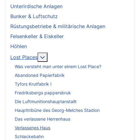
Unterirdische Anlagen
Bunker & Luftschutz
Rüstungsbetriebe & militärische Anlagen
Felsenkeller & Eiskeller
Höhlen
More about: Lost Places
Lost Places
Was versteht man unter einem Lost Place?
Abandoned Papierfabrik
Tyfors Krutfabrik I
Fredriksbergs pappersbruk
Die Luftmunitionshauptanstallt
Haupttribüne des Georg-Melches Stadion
Das verlassene Herrenhaus
Verlassenes Haus
Schlackebahn