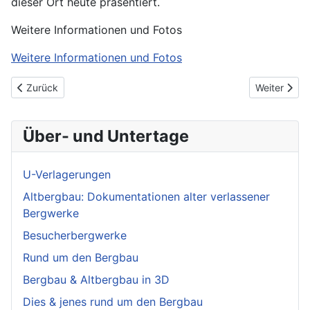
dieser Ort heute präsentiert.
Weitere Informationen und Fotos
Weitere Informationen und Fotos
Vorheriger Beitrag: Schlackebahn
Nächster Bei
Zurück
Weiter
Über- und Untertage
U-Verlagerungen
Altbergbau: Dokumentationen alter verlassener
Bergwerke
Besucherbergwerke
Rund um den Bergbau
Bergbau & Altbergbau in 3D
Dies & jenes rund um den Bergbau