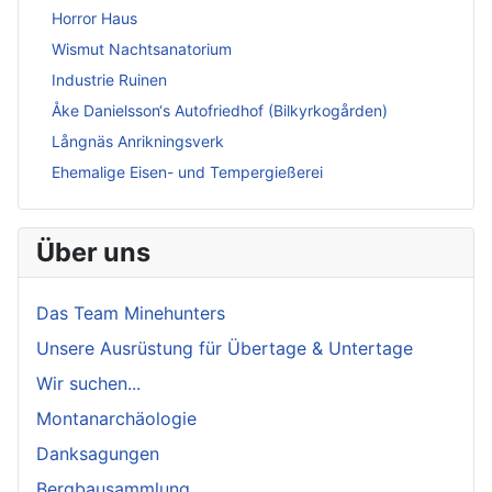
Horror Haus
Wismut Nachtsanatorium
Industrie Ruinen
Åke Danielsson‘s Autofriedhof (Bilkyrkogården)
Långnäs Anrikningsverk
Ehemalige Eisen- und Tempergießerei
Über uns
Das Team Minehunters
Unsere Ausrüstung für Übertage & Untertage
Wir suchen...
Montanarchäologie
Danksagungen
Bergbausammlung