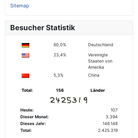
Sitemap
Besucher Statistik
60,0%
Deutschland
23,4%
Vereinigte
Staaten von
Amerika
5,3%
China
Total:
156
Länder
Heute:
107
Dieser Monat:
3.394
Dieses Jahr:
146.148
Total:
2.425.319