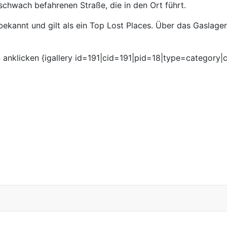
schwach befahrenen Straße, die in den Ort führt.
kannt und gilt als ein Top Lost Places. Über das Gaslager 
 anklicken {igallery id=191|cid=191|pid=18|type=category|