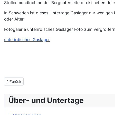
Stollenmundloch an der Bergunterseite direkt neben der 
In Schweden ist dieses Untertage Gaslager nur wenigen be
oder Alter.
Fotogalerie unterirdisches Gaslager Foto zum vergrößern
unterirdisches Gaslager
Vorheriger Beitrag: Unterirdische Beschussanlage
Zurück
Über- und Untertage