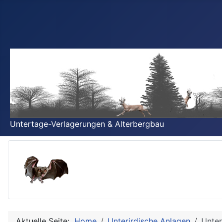
Untertage-Verlagerungen & Alterbergbau
Aktuelle Seite:
Home
Unterirdische Anlagen
Unter