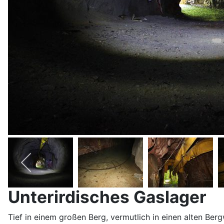
Unterirdisches Gaslager
Tief in einem großen Berg, vermutlich in einen alten Ber