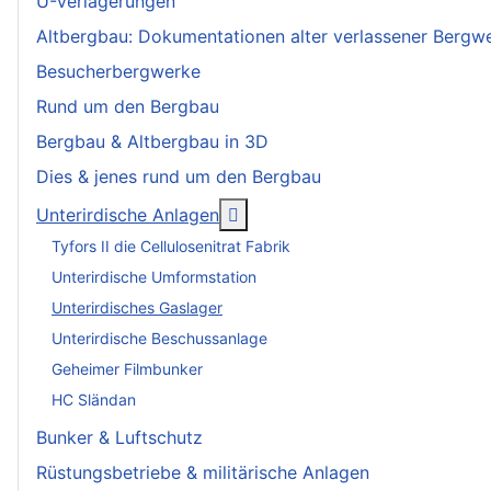
U-Verlagerungen
Altbergbau: Dokumentationen alter verlassener Bergw
Besucherbergwerke
Rund um den Bergbau
Bergbau & Altbergbau in 3D
Dies & jenes rund um den Bergbau
More about: Unterirdische An
Unterirdische Anlagen
Tyfors II die Cellulosenitrat Fabrik
Unterirdische Umformstation
Unterirdisches Gaslager
Unterirdische Beschussanlage
Geheimer Filmbunker
HC Sländan
Bunker & Luftschutz
Rüstungsbetriebe & militärische Anlagen