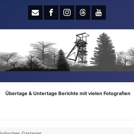
Übertage & Untertage Berichte mit vielen Fotografien
irdisches Gaslager