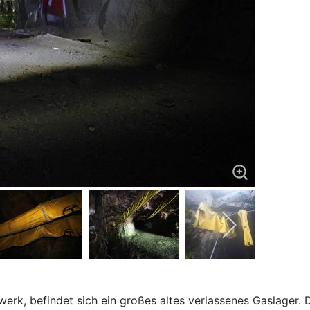
gwerk, befindet sich ein großes altes verlassenes Gaslager.