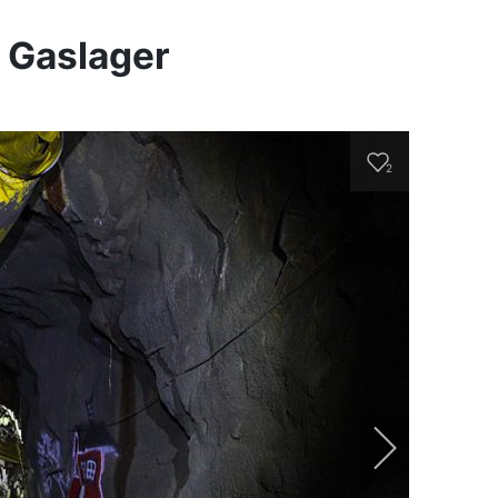
s Gaslager
2