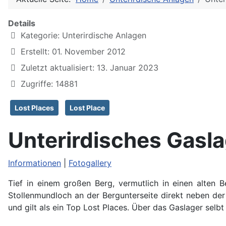
Details
Kategorie:
Unterirdische Anlagen
Erstellt: 01. November 2012
Zuletzt aktualisiert: 13. Januar 2023
Zugriffe: 14881
Lost Places
Lost Place
Unterirdisches Gasl
Informationen
|
Fotogallery
Tief in einem großen Berg, vermutlich in einen alten 
Stollenmundloch an der Bergunterseite direkt neben der
und gilt als ein Top Lost Places. Über das Gaslager selbt 