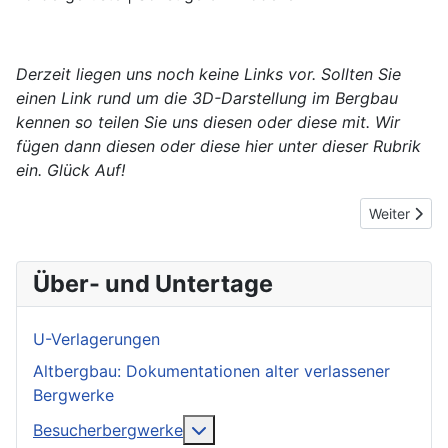
Derzeit liegen uns noch keine Links vor. Sollten Sie
einen Link rund um die 3D-Darstellung im Bergbau
kennen so teilen Sie uns diesen oder diese mit. Wir
fügen dann diesen oder diese hier unter dieser Rubrik
ein. Glück Auf!
Nächster Be
Weiter
Über- und Untertage
U-Verlagerungen
Altbergbau: Dokumentationen alter verlassener
Bergwerke
More about: Besucherbergwerk
Besucherbergwerke