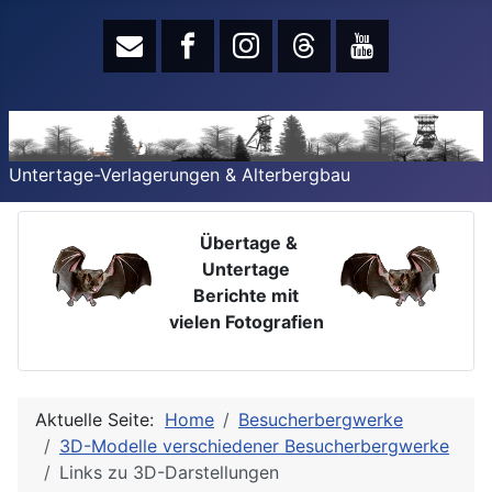
Untertage-Verlagerungen & Alterbergbau
Übertage &
Untertage
Berichte mit
vielen Fotografien
Aktuelle Seite:
Home
Besucherbergwerke
3D-Modelle verschiedener Besucherbergwerke
Links zu 3D-Darstellungen