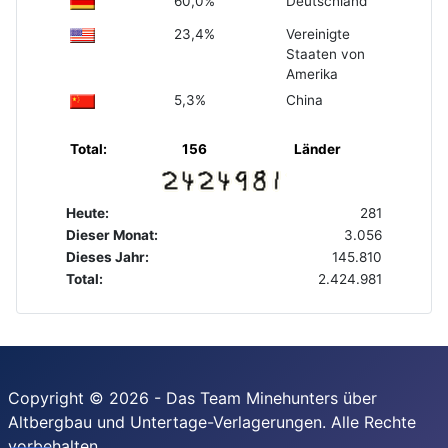
60,0%
Deutschland
23,4%
Vereinigte
Staaten von
Amerika
5,3%
China
Total:
156
Länder
Heute:
281
Dieser Monat:
3.056
Dieses Jahr:
145.810
Total:
2.424.981
Copyright © 2026 - Das Team Minehunters über
Altbergbau und Untertage-Verlagerungen. Alle Rechte
vorbehalten.