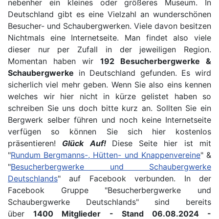
nebenher ein kleines oder größeres Museum. In
Deutschland gibt es eine Vielzahl an wunderschönen
Besucher- und Schaubergwerken. Viele davon besitzen
Nichtmals eine Internetseite. Man findet also viele
dieser nur per Zufall in der jeweiligen Region.
Momentan haben wir
192 Besucherbergwerke &
Schaubergwerke
in Deutschland gefunden. Es wird
sicherlich viel mehr geben. Wenn Sie also eins kennen
welches wir hier nicht in kürze gelistet haben so
schreiben Sie uns doch bitte kurz an. Sollten Sie ein
Bergwerk selber führen und noch keine Internetseite
verfügen so können Sie sich hier kostenlos
präsentieren!
Glück Auf!
Diese Seite hier ist mit
"
Rundum Bergmanns-, Hütten- und Knappenvereine
" &
"
Besucherbergwerke und Schaubergwerke
Deutschlands
" auf Facebook verbunden. In der
Facebook Gruppe "Besucherbergwerke und
Schaubergwerke Deutschlands" sind bereits
über
1400 Mitglieder - Stand 06.08.2024 -