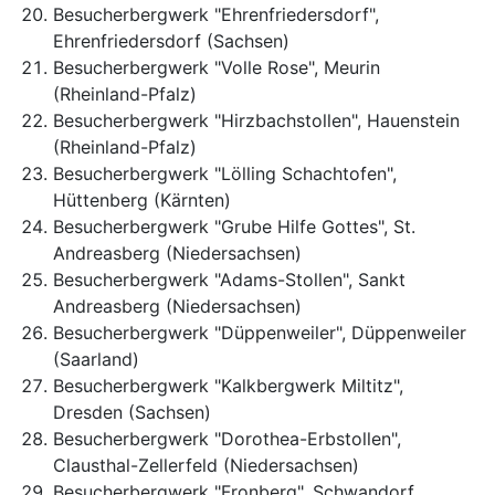
Besucherbergwerk "Ehrenfriedersdorf",
Ehrenfriedersdorf (Sachsen)
Besucherbergwerk "Volle Rose", Meurin
(Rheinland-Pfalz)
Besucherbergwerk "Hirzbachstollen", Hauenstein
(Rheinland-Pfalz)
Besucherbergwerk "Lölling Schachtofen",
Hüttenberg (Kärnten)
Besucherbergwerk "Grube Hilfe Gottes", St.
Andreasberg (Niedersachsen)
Besucherbergwerk "Adams-Stollen", Sankt
Andreasberg (Niedersachsen)
Besucherbergwerk "Düppenweiler", Düppenweiler
(Saarland)
Besucherbergwerk "Kalkbergwerk Miltitz",
Dresden (Sachsen)
Besucherbergwerk "Dorothea-Erbstollen",
Clausthal-Zellerfeld (Niedersachsen)
Besucherbergwerk "Fronberg", Schwandorf