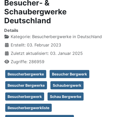
Besucher- &
Schaubergwerke
Deutschland
Details
Kategorie:
Besucherbergwerke in Deutschland
Erstellt: 03. Februar 2023
Zuletzt aktualisiert: 03. Januar 2025
Zugriffe: 286959
Besucherbergwerke
Besucher Bergwerk
Besucher Bergwerke
Schaubergwerk
Besucherbergwerk
Schau Bergwerke
Besucherbergwerkliste