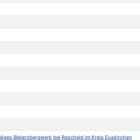
iges Bleierzbergwerk bei Rescheid im Kreis Euskirchen