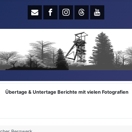
Übertage & Untertage Berichte mit vielen Fotografien
cher Bergwerk