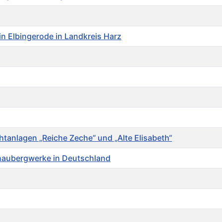
n Elbingerode in Landkreis Harz
tanlagen „Reiche Zeche“ und „Alte Elisabeth“
haubergwerke in Deutschland