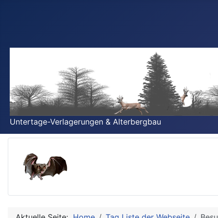
Untertage-Verlagerungen & Alterbergbau
Aktuelle Seite:
Home
Tag Liste der Webseite
Besu