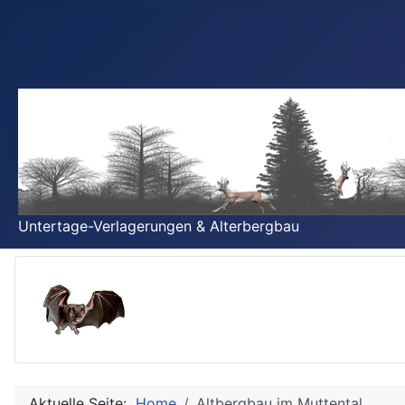
Untertage-Verlagerungen & Alterbergbau
Aktuelle Seite:
Home
Altbergbau im Muttental