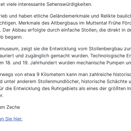
et viele interessante Sehenswürdigkeiten.
etrieb und haben etliche Geländemerkmale und Relikte baul
ichtigen. Merkmale des Altbergbaus im Muttental Frühe Fö
Der Abbau erfolgte durch einfache Stollen, die direkt in d
ieb begann.
emuseum, zeigt sie die Entwicklung vom Stollenbergbau zur 
restauriert und zugänglich gemacht wurden. Technologische 
ng im 18. und 19. Jahrhundert wurden mechanische Pumpen un
egs von etwa 9 Kilometern kann man zahlreiche historisch
ind unter anderem Stollenmundlöcher, historische Schächte
r die Entwicklung des Ruhrgebiets als eines der größten In
r.
eum Zeche
 Sie hier.