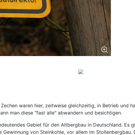
Zechen waren hier, zeitweise gleichzeitig, in Betrieb und 
nn man diese "fast alle" abwandern und besichtigen.
bedeutendes Gebiet für den Altbergbau in Deutschland. Es g
e Gewinnung von Steinkohle, vor allem im Stollenbergbau. Da