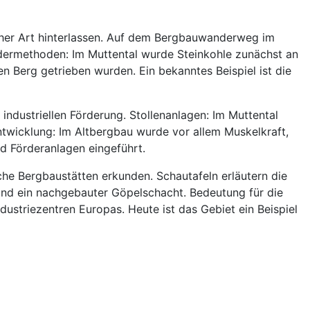
icher Art hinterlassen. Auf dem Bergbauwanderweg im
rdermethoden: Im Muttental wurde Steinkohle zunächst an
en Berg getrieben wurden. Ein bekanntes Beispiel ist die
industriellen Förderung. Stollenanlagen: Im Muttental
Entwicklung: Im Altbergbau wurde vor allem Muskelkraft,
d Förderanlagen eingeführt.
e Bergbaustätten erkunden. Schautafeln erläutern die
 und ein nachgebauter Göpelschacht. Bedeutung für die
dustriezentren Europas. Heute ist das Gebiet ein Beispiel