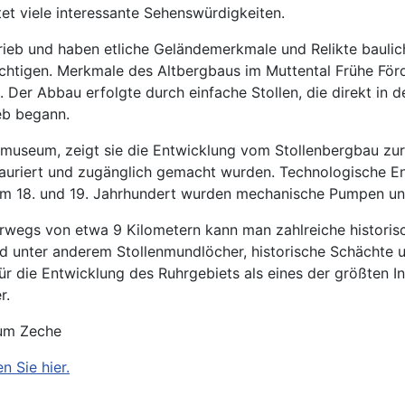
et viele interessante Sehenswürdigkeiten.
etrieb und haben etliche Geländemerkmale und Relikte baul
ichtigen. Merkmale des Altbergbaus im Muttental Frühe Fö
Der Abbau erfolgte durch einfache Stollen, die direkt in d
ieb begann.
emuseum, zeigt sie die Entwicklung vom Stollenbergbau zur 
restauriert und zugänglich gemacht wurden. Technologische 
ng im 18. und 19. Jahrhundert wurden mechanische Pumpen un
egs von etwa 9 Kilometern kann man zahlreiche historisch
ind unter anderem Stollenmundlöcher, historische Schächte
r die Entwicklung des Ruhrgebiets als eines der größten In
r.
eum Zeche
 Sie hier.