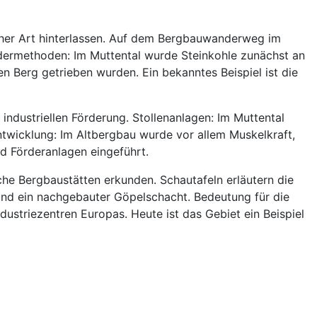
icher Art hinterlassen. Auf dem Bergbauwanderweg im
rdermethoden: Im Muttental wurde Steinkohle zunächst an
en Berg getrieben wurden. Ein bekanntes Beispiel ist die
industriellen Förderung. Stollenanlagen: Im Muttental
Entwicklung: Im Altbergbau wurde vor allem Muskelkraft,
d Förderanlagen eingeführt.
e Bergbaustätten erkunden. Schautafeln erläutern die
 und ein nachgebauter Göpelschacht. Bedeutung für die
dustriezentren Europas. Heute ist das Gebiet ein Beispiel