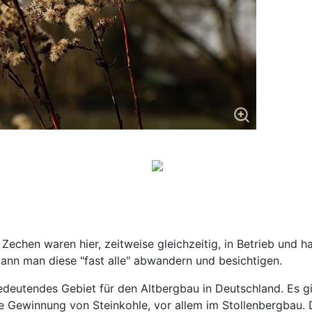
Zechen waren hier, zeitweise gleichzeitig, in Betrieb und 
nn man diese "fast alle" abwandern und besichtigen.
bedeutendes Gebiet für den Altbergbau in Deutschland. Es g
e Gewinnung von Steinkohle, vor allem im Stollenbergbau. Da