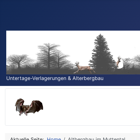
Untertage-Verlagerungen & Alterbergbau
Aktuelle Seite:
Home
Altbergbau im Muttental